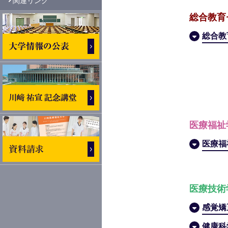
関連リンク
総合教育
総合教
医療福祉
医療福
医療技術
感覚矯
健康科