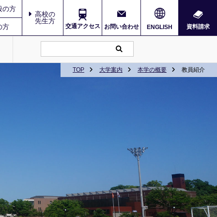
般の方
高校の
先生方
の方
交通アクセス
お問い合わせ
資料請求
ENGLISH
TOP
大学案内
本学の概要
教員紹介