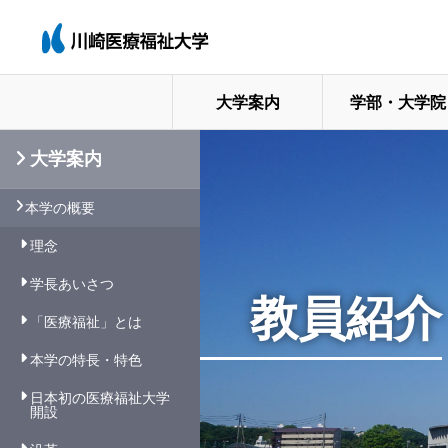
大学案内
学部・大学院
大学案内
本学の概要
理念
学長あいさつ
教員紹介
「医療福祉」とは
本学の特長・特色
日本初の医療福祉大学
開設