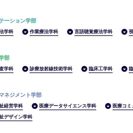
テーション学部
法学科
作業療法学科
言語聴覚療法学科
学部
査学科
診療放射線技術学科
臨床工学科
マネジメント学部
祉経営学科
医療データサイエンス学科
医療コミ
祉デザイン学科