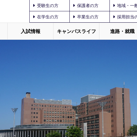
受験生の方
保護者の方
地域・一
在学生の方
卒業生の方
採用担当
入試情報
キャンパスライフ
進路・就職