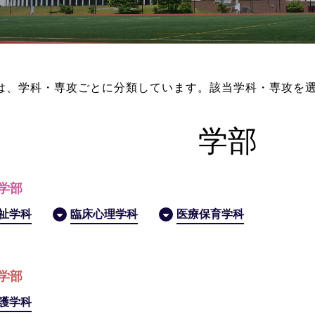
は、学科・専攻ごとに分類しています。該当学科・専攻を
学部
学部
祉学科
臨床心理学科
医療保育学科
学部
護学科