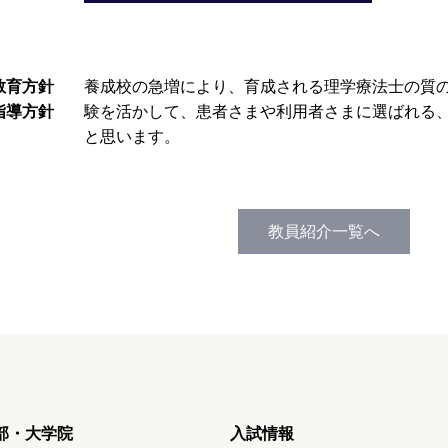
教育方針
養成校の急増により、育成される理学療法士の質
指導方針
験を活かして、患者さまや利用者さまに選ばれる
と思います。
教員紹介一覧へ
部・大学院
入試情報