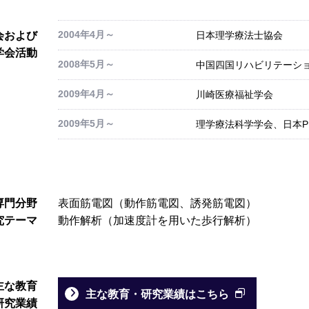
2004年4月～
会および
日本理学療法士協会
学会活動
2008年5月～
中国四国リハビリテーシ
2009年4月～
川崎医療福祉学会
2009年5月～
理学療法科学学会、日本P
専門分野
表面筋電図（動作筋電図、誘発筋電図）
究テーマ
動作解析（加速度計を用いた歩行解析）
主な教育
主な教育・研究業績はこちら
研究業績