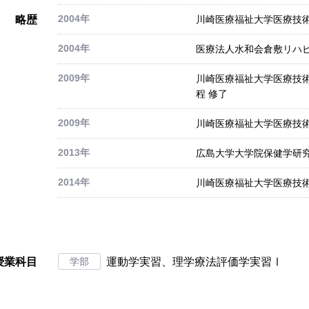
2004年
略歴
川崎医療福祉大学医療技術
2004年
医療法人水和会倉敷リハ
2009年
川崎医療福祉大学医療技
程 修了
2009年
川崎医療福祉大学医療技術
2013年
広島大学大学院保健学研究
2014年
川崎医療福祉大学医療技術
授業科目
学部
運動学実習、理学療法評価学実習Ⅰ