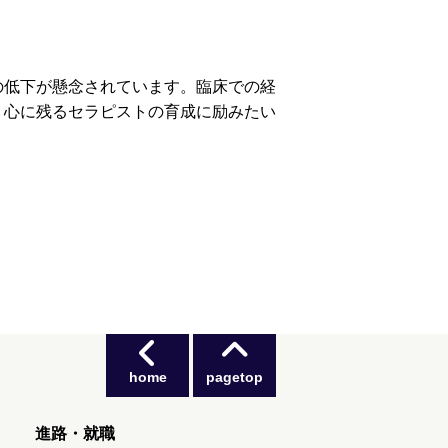
の低下が懸念されています。臨床での経
、心に残るセラピストの育成に励みたい
home
pagetop
進路・就職