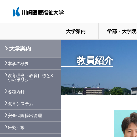
大学案内
学部・大学院
大学案内
教員紹介
本学の概要
教育理念・教育目標と3
つのポリシー
各種方針
教育システム
安全保障輸出管理
研究活動