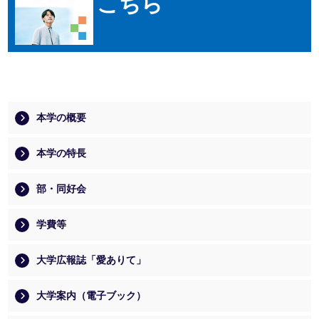
こちら
本学の概要
本学の特長
部・同好会
学費等
大学広報誌「愛ありて」
大学案内（電子ブック）