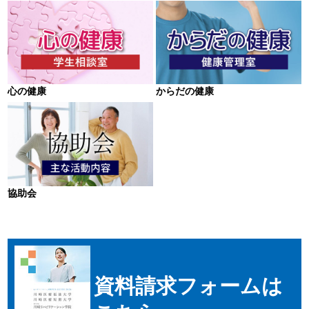
心の健康
からだの健康
協助会
資料請求フォームは