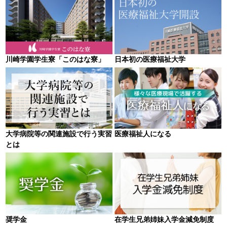
川崎学園学生寮「このはな寮」
日本初の医療福祉大学
大学病院等の関連施設で行う実習
医療福祉人になる
とは
奨学金
在学生兄弟姉妹入学金減免制度