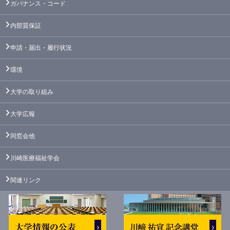
ガバナンス・コード
内部質保証
申請・届出・履行状況
環境
大学の取り組み
大学広報
同窓会他
川崎医療福祉学会
関連リンク