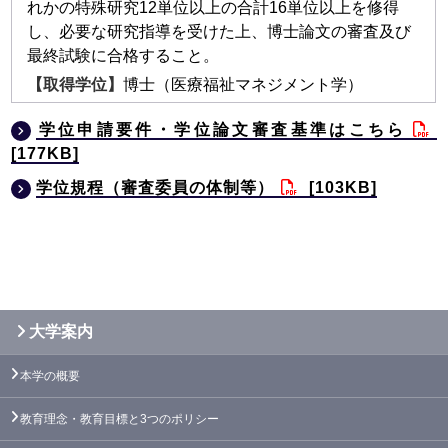
れかの特殊研究12単位以上の合計16単位以上を修得
し、必要な研究指導を受けた上、博士論文の審査及び
最終試験に合格すること。
博士（医療福祉マネジメント学）
学位申請要件・学位論文審査基準はこちら
[177KB]
学位規程（審査委員の体制等）
[103KB]
大学案内
本学の概要
教育理念・教育目標と3つのポリシー