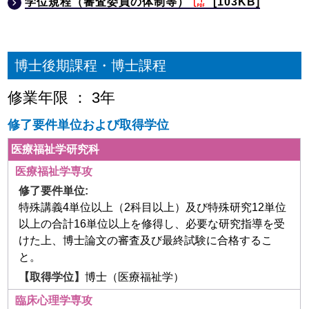
学位規程（審査委員の体制等）
[103KB]
博士後期課程・博士課程
修業年限 ： 3年
修了要件単位および取得学位
医療福祉学研究科
医療福祉学専攻
特殊講義4単位以上（2科目以上）及び特殊研究12単位
以上の合計16単位以上を修得し、必要な研究指導を受
けた上、博士論文の審査及び最終試験に合格するこ
と。
博士（医療福祉学）
臨床心理学専攻