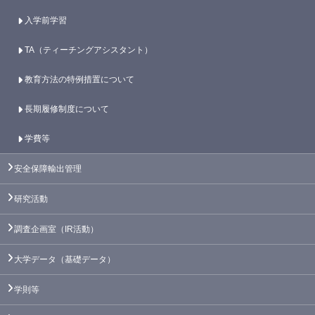
入学前学習
TA（ティーチングアシスタント）
教育方法の特例措置について
長期履修制度について
学費等
安全保障輸出管理
研究活動
調査企画室（IR活動）
大学データ（基礎データ）
学則等