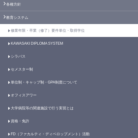
各種方針
教育システム
修業年限・卒業（修了）要件単位・取得学位
KAWASAKI DIPLOMA SYSTEM
シラバス
セメスター制
単位制・キャップ制・GPA制度について
オフィスアワー
大学病院等の関連施設で行う実習とは
資格・免許
FD（ファカルティ・ディベロップメント）活動