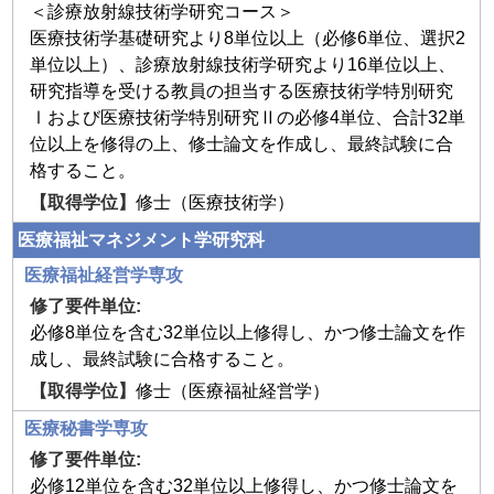
＜診療放射線技術学研究コース＞
医療技術学基礎研究より8単位以上（必修6単位、選択2
単位以上）、診療放射線技術学研究より16単位以上、
研究指導を受ける教員の担当する医療技術学特別研究
Ⅰおよび医療技術学特別研究Ⅱの必修4単位、合計32単
位以上を修得の上、修士論文を作成し、最終試験に合
格すること。
修士（医療技術学）
医療福祉マネジメント学研究科
医療福祉経営学専攻
必修8単位を含む32単位以上修得し、かつ修士論文を作
成し、最終試験に合格すること。
修士（医療福祉経営学）
医療秘書学専攻
必修12単位を含む32単位以上修得し、かつ修士論文を