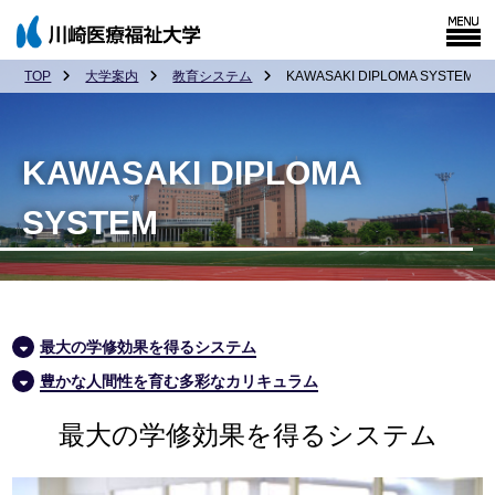
TOP
大学案内
教育システム
KAWASAKI DIPLOMA SYSTEM
KAWASAKI DIPLOMA
SYSTEM
最大の学修効果を得るシステム
豊かな人間性を育む多彩なカリキュラム
最大の学修効果を得るシステム