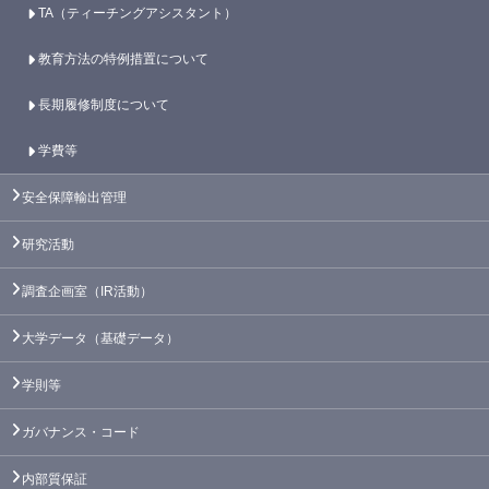
TA（ティーチングアシスタント）
教育方法の特例措置について
長期履修制度について
学費等
安全保障輸出管理
研究活動
調査企画室（IR活動）
大学データ（基礎データ）
学則等
ガバナンス・コード
内部質保証