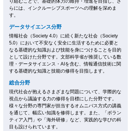
り組むことで、基礎的体力の維持・増進を目指し、さ
らには、インクルーシブスポーツへの理解を深めま
す。
データサイエンス分野
情報社会（Society 4.0）に続く新たな社会（Society
5.0）において不安なく安全に生活するために必要と
なる基礎的な知識および技能を身につけることを目的
として設けた分野です。文部科学省が推奨している数
理・データサイエンス・AIを含む、情報通信技術に関
する基礎的な知識と技能の修得を目指します。
総合分野
現代社会が抱えるさまざまな問題について、学際的な
視点から議論する力の修得を目標にした分野です。
様々な分野の専門家が担当するオムニバス方式の講義
を通じて、幅広い知識を修得します。また、「ボラン
ティア入門」や「海外研修」など、実践的な学びの科
目も設けられています。