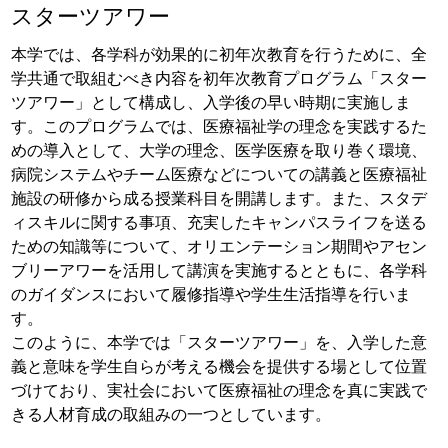
スターツアワー
本学では、各学科が効果的に初年次教育を行うために、全
学共通で取組むべき内容を初年次教育プログラム「スター
ツアワー」として構成し、入学後の早い時期に実施しま
す。このプログラムでは、医療福祉学の理念を実践するた
めの導入として、大学の理念、医学医療を取り巻く環境、
病院システムやチーム医療などについての講義と医療福祉
施設の研修から成る授業科目を開講します。また、スタデ
ィスキルに関する事項、充実したキャンパスライフを送る
ための知識等について、オリエンテーション期間やアセン
ブリーアワーを活用して講演を実施するとともに、各学科
のガイダンスにおいて履修指導や学生生活指導を行いま
す。
このように、本学では「スターツアワー」を、入学した意
義と意味を学生自らが考える機会を提供する場として位置
づけており、実社会において医療福祉の理念を真に実践で
きる人材育成の取組みの一つとしています。