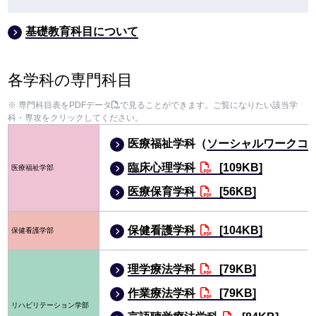
基礎教育科目について
各学科の専門科目
※ 専門科目表をPDFデータ
で見ることができます。ご覧になりたい該当学
科・専攻をクリックしてください。
医療福祉学科（
ソーシャルワークコ
臨床心理学科
[109KB]
医療福祉学部
医療保育学科
[56KB]
保健看護学科
[104KB]
保健看護学部
理学療法学科
[79KB]
作業療法学科
[79KB]
リハビリテーション学部