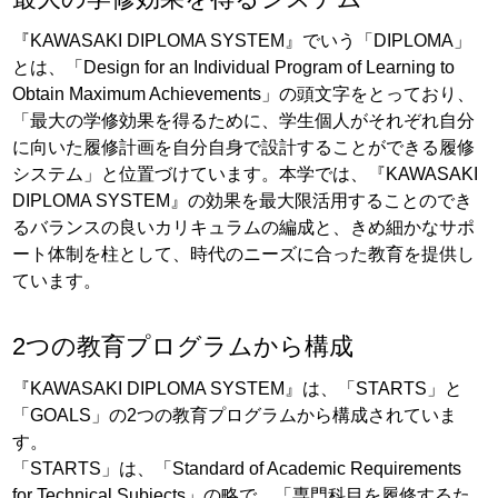
『KAWASAKI DIPLOMA SYSTEM』でいう「DIPLOMA」
とは、「Design for an Individual Program of Learning to
Obtain Maximum Achievements」の頭文字をとっており、
「最大の学修効果を得るために、学生個人がそれぞれ自分
に向いた履修計画を自分自身で設計することができる履修
システム」と位置づけています。本学では、『KAWASAKI
DIPLOMA SYSTEM』の効果を最大限活用することのでき
るバランスの良いカリキュラムの編成と、きめ細かなサポ
ート体制を柱として、時代のニーズに合った教育を提供し
ています。
2つの教育プログラムから構成
『KAWASAKI DIPLOMA SYSTEM』は、「STARTS」と
「GOALS」の2つの教育プログラムから構成されていま
す。
「STARTS」は、「Standard of Academic Requirements
for Technical Subjects」の略で、「専門科目を履修するた