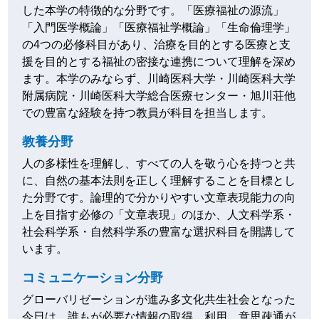
した本学の特徴的な分野です。「医療福祉の源流」
「入門医学概論」「医療福祉学概論」「生命倫理学」
の4つの必修科目があり、治療を目的とする医療と支
援を目的とする福祉の密接な連携について理解を深め
ます。本学のみならず、川崎医科大学・川崎医科大学
附属病院・川崎医科大学総合医療センター・旭川荘他
での豊富な経験を持つ教員が科目を担当します。
教養分野
人の多様性を理解し、すべての人を敬う心を持つと共
に、自然の基本法則を正しく理解することを目標とし
た分野です。論理的で分かりやすい文章表現能力の向
上を目指す必修の「文章表現」のほか、人文科学系・
社会科学系・自然科学系の豊富な選択科目を開講して
います。
コミュニケーション分野
グローバリゼーションが進み多文化共生社会となった
今日は、誰もが必要な情報の取得、利用、意思疎通が