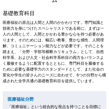
基礎教育科目
医療福祉の原点は人間と人間のかかわりです。専門知識と
技術力を身につけたスペシャリストである前に、まずは一
人の人間として、人間とかかわる豊かな心を持つ必要があ
ります。そのためには、幅広い教養、豊かな感性、人間理
解、コミュニケーション能力などが必要です。そのことを
踏まえ、「分野・学部等横断カリキュラム」として、自然
科学系、および人文・社会科学系科目の両方をバランスよ
く履修するように配置するとともに、専門科目を履修する
ために必要な基礎学力のスタンダードとして、また社会の
変化や学生の皆さんのニーズに合わせて、6つの分野から構
成された全学共通の基礎教育科目を提供しています。
医療福祉分野
「医療福祉」という総合的な視点を持つことを目標に