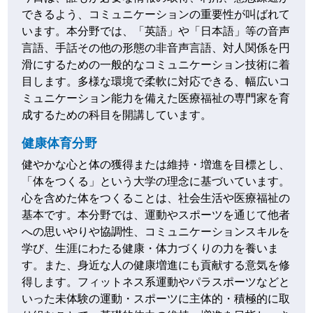
できるよう、コミュニケーションの重要性が叫ばれて
います。本分野では、「英語」や「日本語」等の音声
言語、手話その他の形態の非音声言語、対人関係を円
滑にするための一般的なコミュニケーション技術に着
目します。多様な環境で柔軟に対応できる、幅広いコ
ミュニケーション能力を備えた医療福祉の専門家を育
成するための科目を開講しています。
健康体育分野
健やかな心と体の獲得または維持・増進を目標とし、
「体をつくる」という大学の理念に基づいています。
心を含めた体をつくることは、社会生活や医療福祉の
基本です。本分野では、運動やスポーツを通じて他者
への思いやりや協調性、コミュニケーションスキルを
学び、生涯にわたる健康・体力づくりの力を養いま
す。また、身近な人の健康増進にも貢献する意気を修
得します。フィットネス系運動やパラスポーツなどと
いった未体験の運動・スポーツに主体的・積極的に取