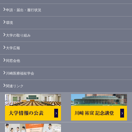
申請・届出・履行状況
環境
大学の取り組み
大学広報
同窓会他
川崎医療福祉学会
関連リンク