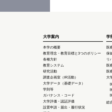
大学案内
学
本学の概要
医
教育理念・教育目標と3つのポリシー
保
各種方針
リ
教育システム
医
研究活動
医
調査企画室（IR活動）
大
大学データ（基礎データ）
学則等
ガバナンス・コード
大学評価・認証評価
総
設置申請・届出・履行状況