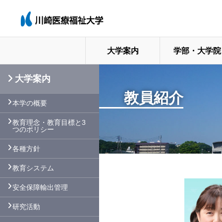
大学案内
学部・大学院
大学案内
教員紹介
本学の概要
教育理念・教育目標と3
つのポリシー
各種方針
教育システム
安全保障輸出管理
研究活動