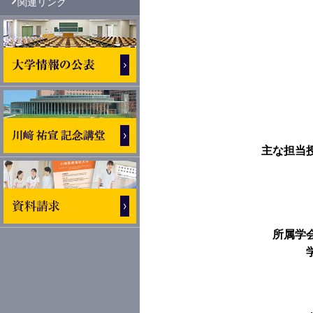
関連リンク
主な担当
所属学