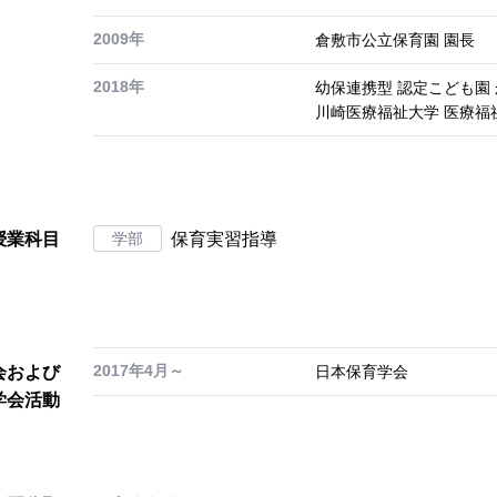
2009年
倉敷市公立保育園 園長
2018年
幼保連携型 認定こども園
川崎医療福祉大学 医療福
授業科目
学部
保育実習指導
2017年4月～
会および
日本保育学会
学会活動