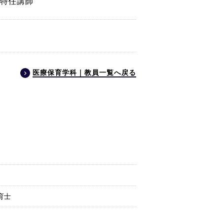
 特任講師
医療保育学科｜教員一覧へ戻る
育士