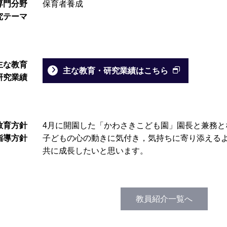
専門分野
保育者養成
究テーマ
主な教育
主な教育・研究業績はこちら
研究業績
教育方針
4月に開園した「かわさきこども園」園長と兼務と
指導方針
子どもの心の動きに気付き，気持ちに寄り添える
共に成長したいと思います。
教員紹介一覧へ