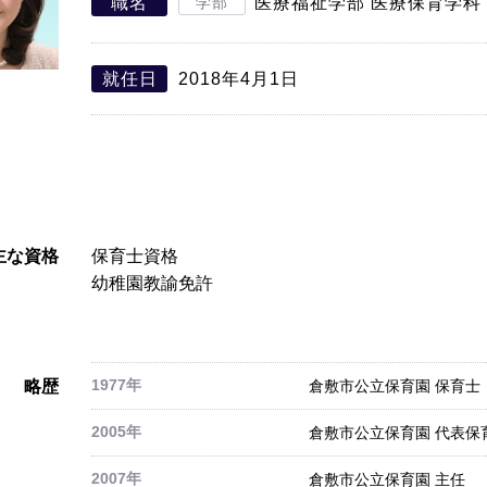
職名
学部
医療福祉学部 医療保育学科
就任日
2018年4月1日
主な資格
保育士資格
幼稚園教諭免許
1977年
略歴
倉敷市公立保育園 保育士
2005年
倉敷市公立保育園 代表保
2007年
倉敷市公立保育園 主任