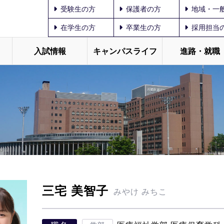
受験生の方
保護者の方
地域・一
在学生の方
卒業生の方
採用担当
入試情報
キャンパスライフ
進路・就職
三宅 美智子
みやけ みちこ