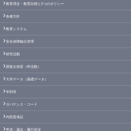
教育理念・教育目標と3つのポリシー
各種方針
教育システム
安全保障輸出管理
研究活動
調査企画室（IR活動）
大学データ（基礎データ）
学則等
ガバナンス・コード
内部質保証
申請・届出・履行状況