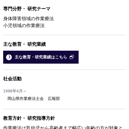
専門分野
・
研究テーマ
身体障害領域の作業療法
小児領域の作業療法
主な教育
・
研究業績
主な教育・研究業績はこちら
社会活動
1996年4月～
岡山県作業療法士会 広報部
教育方針
・
研究指導方針
作業療法は乳幼児から高齢者まで幅広い年齢の方が対象と