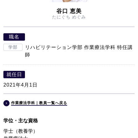
谷口 恵美
たにぐち めぐみ
職名
学部
リハビリテーション学部 作業療法学科 特任講
師
就任日
2021年4月1日
作業療法学科｜教員一覧へ戻る
学位・主な資格
学士（教養学）