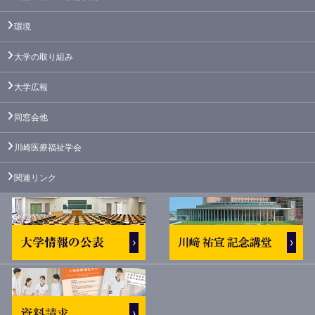
環境
大学の取り組み
大学広報
同窓会他
川崎医療福祉学会
関連リンク