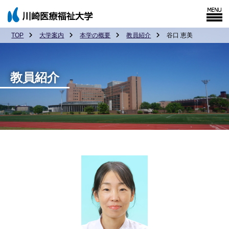
TOP
大学案内
本学の概要
教員紹介
谷口 恵美
教員紹介