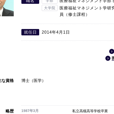
職名
学部
医療福祉マネジメント学部 
大学院
医療福祉マネジメント学研究
員（修士課程）
就任日
2014年4月1日
主な資格
博士（医学）
1987年3月
略歴
私立高槻高等学校卒業