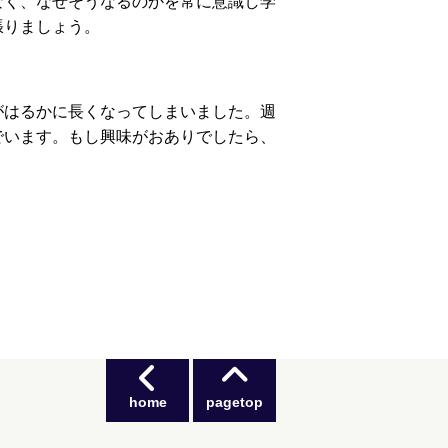
なく、なぜそうなるのかを常に意識し学
張りましょう。
がはるかに長くなってしまいました。週
でいます。もし興味がおありでしたら、
home
pagetop