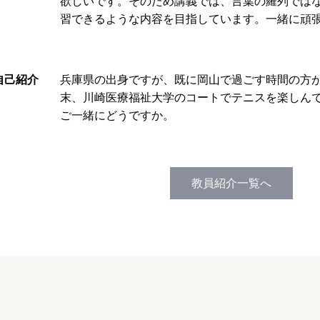
欲しいです。そのため講義では、言葉の羅列では
習できるような内容を目指しています。一緒に頑
自己紹介
兵庫県の出身ですが、既に岡山で過ごす時間の方
末、川崎医療福祉大学のコートでテニスを楽しん
ご一緒にどうですか。
教員紹介一覧へ