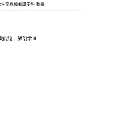
学部保健看護学科 教授
機能論、解剖学Ⅲ