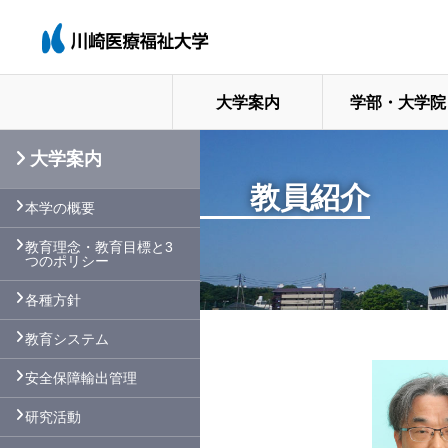
大学案内
学部・大学院
大学案内
教員紹介
本学の概要
教育理念・教育目標と3
つのポリシー
各種方針
教育システム
安全保障輸出管理
研究活動