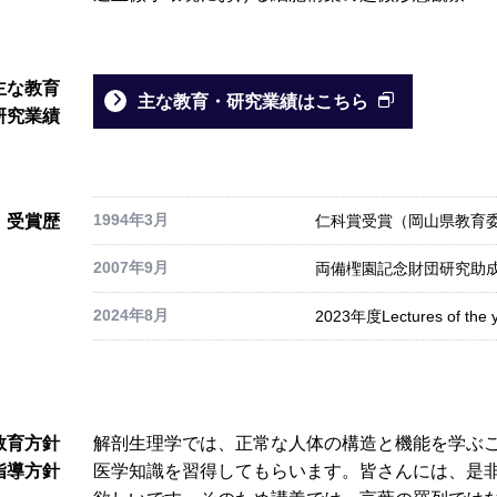
主な教育
主な教育・研究業績はこちら
研究業績
1994年3月
受賞歴
仁科賞受賞（岡山県教育
2007年9月
両備檉園記念財団研究助
2024年8月
2023年度Lectures of the 
教育方針
解剖生理学では、正常な人体の構造と機能を学ぶ
指導方針
医学知識を習得してもらいます。皆さんには、是