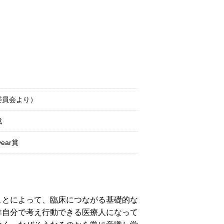
委員会より）
成
year賞
ことによって、臨床につながる基礎的な
非自分で考え行動できる医療人になって