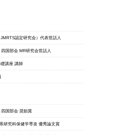
（JMRTS認定研究会）代表世話人
四国部会 MR研究会世話人
基礎講座 講師
員
四国部会 奨励賞
系研究科保健学専攻 優秀論文賞