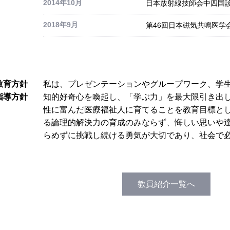
2014年10月
日本放射線技師会中四国診
2018年9月
第46回日本磁気共鳴医学
教育方針
私は、プレゼンテーションやグループワーク、学
指導方針
知的好奇心を喚起し、「学ぶ力」を最大限引き出
性に富んだ医療福祉人に育てることを教育目標と
る論理的解決力の育成のみならず、悔しい思いや
らめずに挑戦し続ける勇気が大切であり、社会で
教員紹介一覧へ