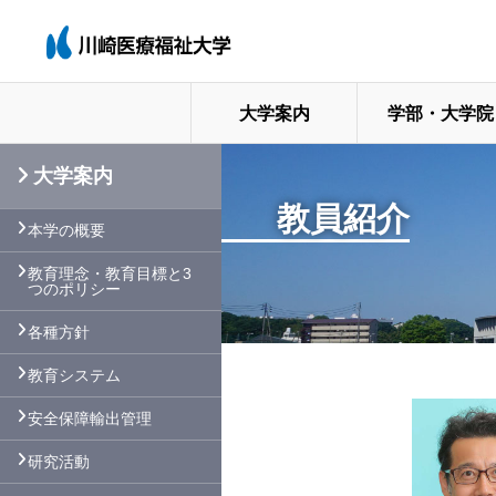
大学案内
学部・大学院
大学案内
教員紹介
本学の概要
教育理念・教育目標と3
つのポリシー
各種方針
教育システム
安全保障輸出管理
研究活動