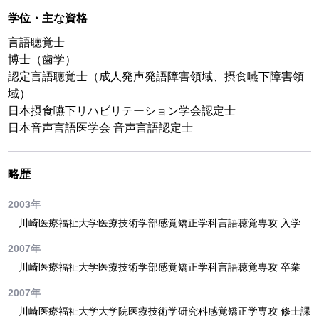
学位・主な資格
言語聴覚士
博士（歯学）
認定言語聴覚士（成人発声発語障害領域、摂食嚥下障害領
域）
日本摂食嚥下リハビリテーション学会認定士
日本音声言語医学会 音声言語認定士
略歴
2003年
川崎医療福祉大学医療技術学部感覚矯正学科言語聴覚専攻 入学
2007年
川崎医療福祉大学医療技術学部感覚矯正学科言語聴覚専攻 卒業
2007年
川崎医療福祉大学大学院医療技術学研究科感覚矯正学専攻 修士課