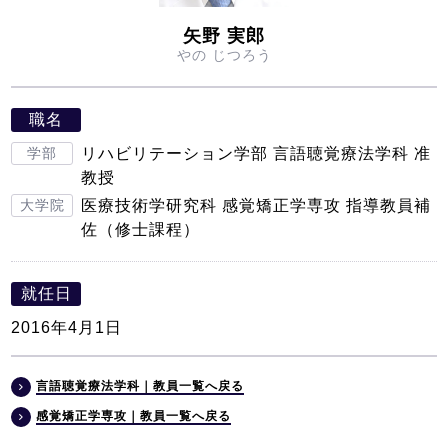
矢野 実郎
やの じつろう
職名
学部
リハビリテーション学部 言語聴覚療法学科 准
教授
大学院
医療技術学研究科 感覚矯正学専攻 指導教員補
佐（修士課程）
就任日
2016年4月1日
言語聴覚療法学科｜教員一覧へ戻る
感覚矯正学専攻｜教員一覧へ戻る