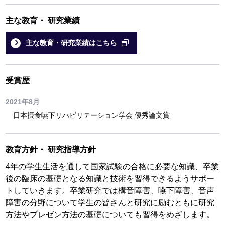
主な教育
・
研究業績
主な教育・研究業績はこちら
受賞歴
2021年8月
日本摂食嚥下リハビリテーション学会 優秀論文賞
教育方針
・
研究指導方針
4年の学生生活を通して国家試験の合格に必要な知識、卒業
後の臨床の基礎となる知識と技術を習得できるようサポー
トしていきます。卒業研究では構音障害、嚥下障害、音声
障害の分野について学生の皆さんと研究に励むともに研究
方法やプレゼン方法の基礎についても習得をめざします。