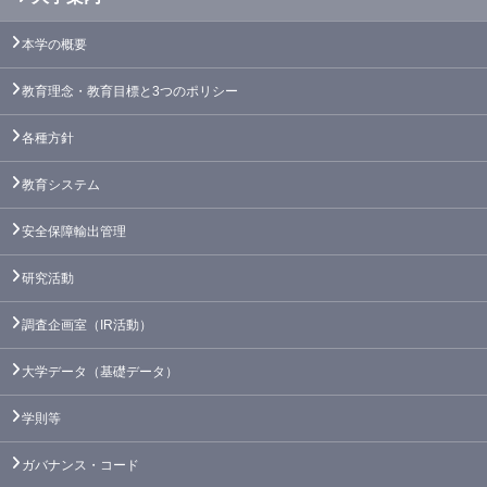
本学の概要
教育理念・教育目標と3つのポリシー
各種方針
教育システム
安全保障輸出管理
研究活動
調査企画室（IR活動）
大学データ（基礎データ）
学則等
ガバナンス・コード