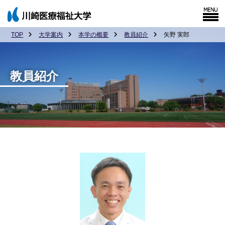
TOP
大学案内
本学の概要
教員紹介
矢野 実郎
教員紹介