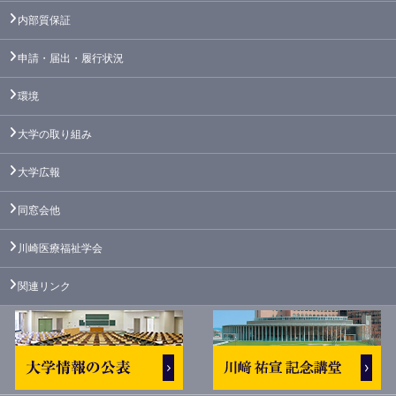
内部質保証
申請・届出・履行状況
環境
大学の取り組み
大学広報
同窓会他
川崎医療福祉学会
関連リンク