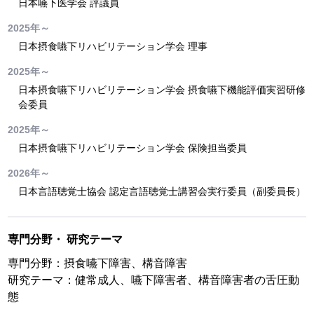
日本嚥下医学会 評議員
2025年～
日本摂食嚥下リハビリテーション学会 理事
2025年～
日本摂食嚥下リハビリテーション学会 摂食嚥下機能評価実習研修
会委員
2025年～
日本摂食嚥下リハビリテーション学会 保険担当委員
2026年～
日本言語聴覚士協会 認定言語聴覚士講習会実行委員（副委員長）
専門分野
・
研究テーマ
専門分野：摂食嚥下障害、構音障害
研究テーマ：健常成人、嚥下障害者、構音障害者の舌圧動
態