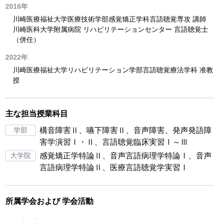
2016年
川崎医療福祉大学医療技術学部感覚矯正学科言語聴覚専攻 講師
川崎医科大学附属病院 リハビリテーションセンター 言語聴覚士
（併任）
2022年
川崎医療福祉大学リハビリテーション学部言語聴覚療法学科 准教
授
主な担当授業科目
学部
構音障害Ⅱ、嚥下障害Ⅱ、音声障害、発声発語障
害学演習Ⅰ・Ⅱ、言語聴覚臨床実習Ⅰ～Ⅲ
大学院
感覚矯正学特論Ⅱ、音声言語病理学特論Ⅰ、音声
言語病理学特論Ⅱ、医療言語聴覚学実習Ⅰ
所属学会および
学会活動