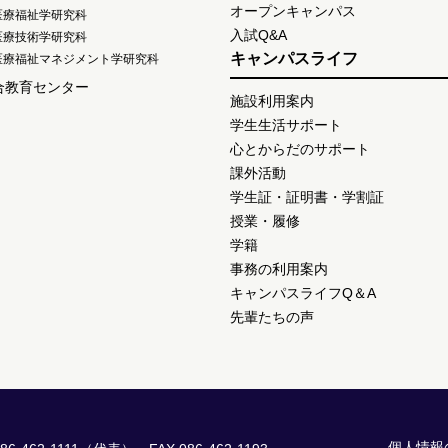
オープンキャンパス
医療福祉学研究科
入試Q&A
医療技術学研究科
キャンパスライフ
医療福祉マネジメント学研究科
合教育センター
施設利用案内
学生生活サポート
心とからだのサポート
課外活動
学生証・証明書・学割証
授業・履修
学籍
事務の利用案内
キャンパスライフQ＆A
先輩たちの声
個人情報