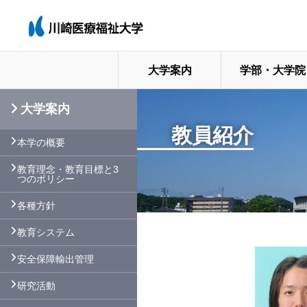
大学案内
学部・大学院
大学案内
教員紹介
本学の概要
教育理念・教育目標と3
つのポリシー
各種方針
教育システム
安全保障輸出管理
研究活動