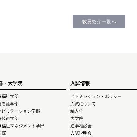
教員紹介一覧へ
部・大学院
入試情報
療福祉学部
アドミッション・ポリシー
健看護学部
入試について
ハビリテーション学部
編入学
療技術学部
大学院
療福祉マネジメント学部
進学相談会
学院
入試説明会