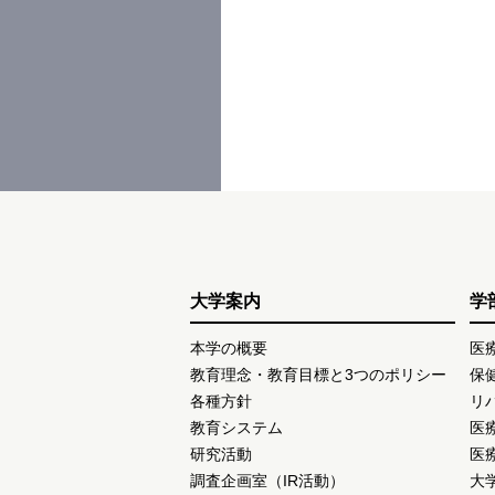
大学案内
学
本学の概要
医
教育理念・教育目標と3つのポリシー
保
各種方針
リ
教育システム
医
研究活動
医
調査企画室（IR活動）
大