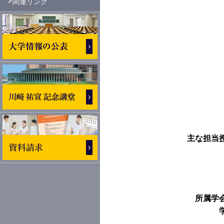
関連リンク
主な担当
所属学