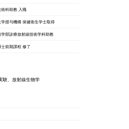
術科助教 入職
学授与機構 保健衛生学士取得
術学部診療放射線技術学科助教
士前期課程 修了
実験、放射線生物学