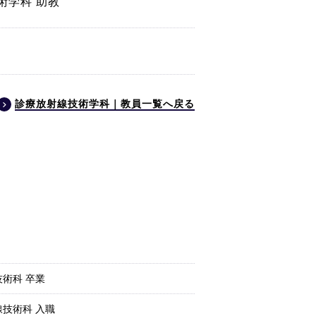
術学科 助教
診療放射線技術学科｜教員一覧へ戻る
術科 卒業
技術科 入職