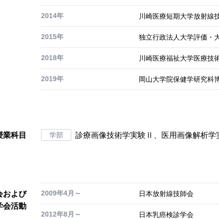
2014年
川崎医療短期大学放射線技
2015年
独立行政法人大学評価・大
2018年
川崎医療福祉大学医療技
2019年
岡山大学院保健学研究科博
授業科目
学部
診療画像技術学実験Ⅱ、医用画像解析学
2009年4月～
会および
日本放射線技師会
学会活動
2012年8月～
日本乳癌検診学会