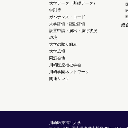
大学データ（基礎データ）
学則等
ガバナンス・コード
大学評価・認証評価
総
設置申請・届出・履行状況
環境
大学の取り組み
大学広報
同窓会他
川崎医療福祉学会
川崎学園ネットワーク
関連リンク
川崎医療福祉大学