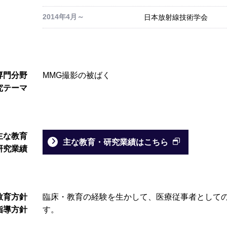
2014年4月～
日本放射線技術学会
専門分野
MMG撮影の被ばく
究テーマ
主な教育
主な教育・研究業績はこちら
研究業績
教育方針
臨床・教育の経験を生かして、医療従事者として
指導方針
す。