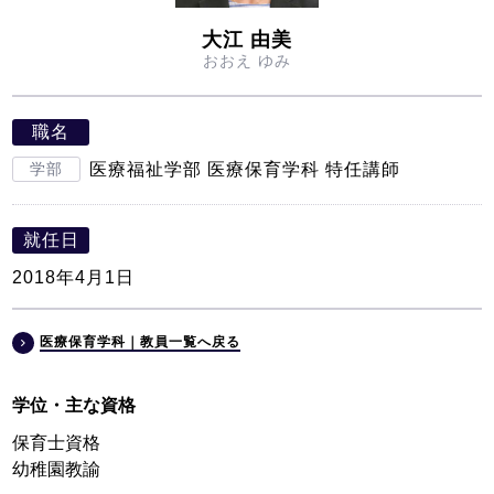
大江 由美
おおえ ゆみ
職名
学部
医療福祉学部 医療保育学科 特任講師
就任日
2018年4月1日
医療保育学科｜教員一覧へ戻る
学位・主な資格
保育士資格
幼稚園教諭