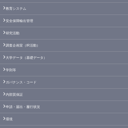
教育システム
安全保障輸出管理
研究活動
調査企画室（IR活動）
大学データ（基礎データ）
学則等
ガバナンス・コード
内部質保証
申請・届出・履行状況
環境