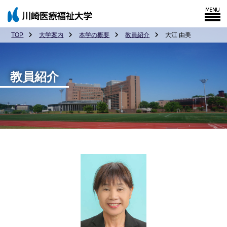
TOP
大学案内
本学の概要
教員紹介
大江 由美
教員紹介