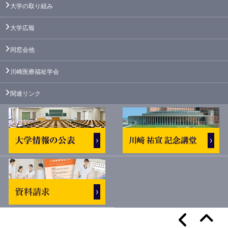
大学の取り組み
大学広報
同窓会他
川崎医療福祉学会
関連リンク