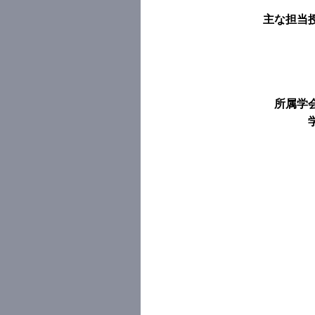
主な担当
所属学