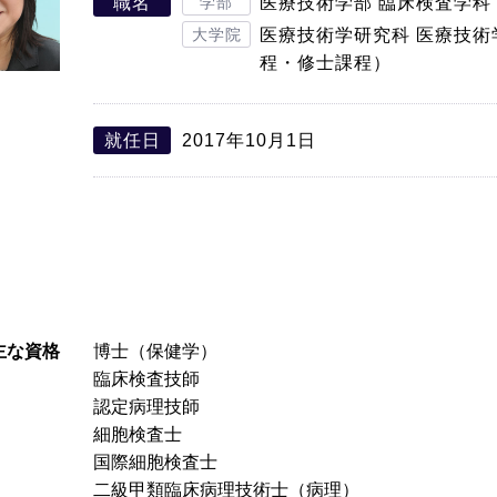
職名
学部
医療技術学部 臨床検査学科
大学院
医療技術学研究科 医療技術
程・修士課程）
就任日
2017年10月1日
主な資格
博士（保健学）
臨床検査技師
認定病理技師
細胞検査士
国際細胞検査士
二級甲類臨床病理技術士（病理）