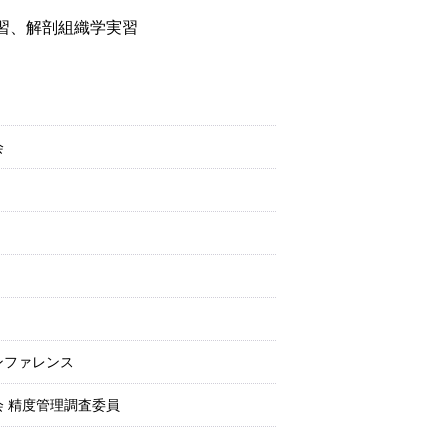
習、解剖組織学実習
会
ンファレンス
 精度管理調査委員