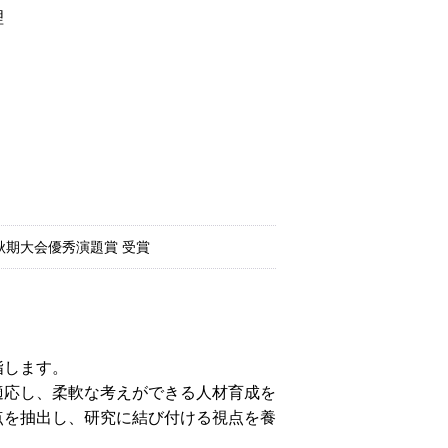
理
秋期大会優秀演題賞 受賞
指します。
適応し、柔軟な考えができる人材育成を
点を抽出し、研究に結び付ける視点を養