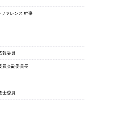
ファレンス 幹事
広報委員
委員会副委員長
査士委員