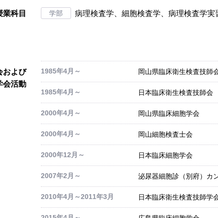
授業科目
学部
病理検査学、細胞検査学、病理検査学実
1985年4月～
会および
岡山県臨床衛生検査技師
学会活動
1985年4月～
日本臨床衛生検査技師会
2000年4月～
岡山県臨床細胞学会
2000年4月～
岡山細胞検査士会
2000年12月～
日本臨床細胞学会
2007年2月～
泌尿器細胞診（別府）カ
2010年4月～2011年3月
日本臨床衛生検査技師学会
2015年4月～
広島県臨床細胞学会