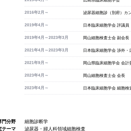
2016年2月～
泌尿器細胞診（別府）カン
2019年4月～
日本臨床細胞学会 評議員
2019年4月～2023年3月
岡山細胞検査士会 副会長
2021年4月～2023年3月
日本臨床細胞学会 渉外・
2021年9月～
岡山県臨床細胞学会 会計
2023年4月～
岡山細胞検査士会 会長
2023年4月～
日本臨床細胞学会 細胞検
専門分野
細胞診断学
究テーマ
泌尿器・婦人科領域細胞検査