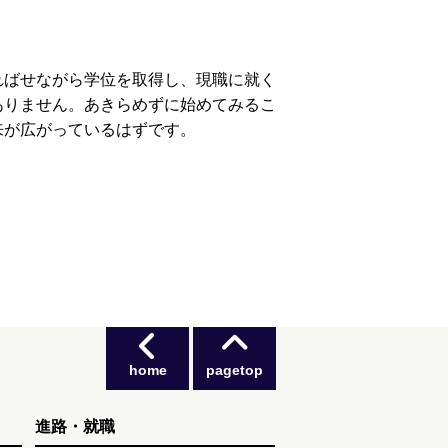
ればせながら学位を取得し、現職に就く
ありません。あきらめずに始めてみるこ
来が広がっているはずです。
home
pagetop
進路・就職