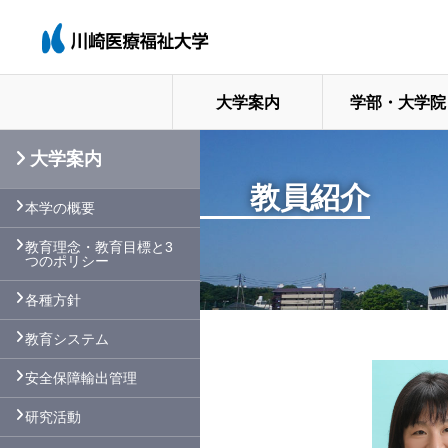
大学案内
学部・大学院
大学案内
教員紹介
本学の概要
教育理念・教育目標と3
つのポリシー
各種方針
教育システム
安全保障輸出管理
研究活動