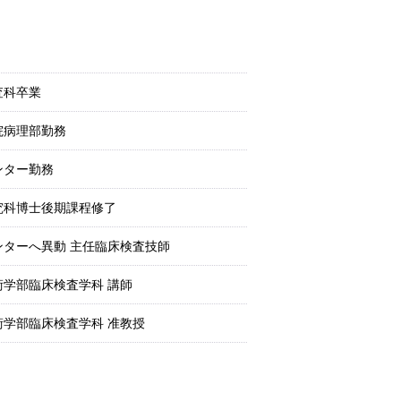
査科卒業
院病理部勤務
ンター勤務
究科博士後期課程修了
ターへ異動 主任臨床検査技師
学部臨床検査学科 講師
学部臨床検査学科 准教授