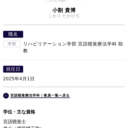
小割 貴博
こわり たかひろ
職名
学部
リハビリテーション学部 言語聴覚療法学科 助
教
就任日
2025年4月1日
言語聴覚療法学科｜教員一覧へ戻る
学位・主な資格
言語聴覚士