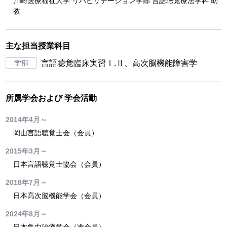
川崎医療福祉大学 リハビリテーション学部 言語聴覚療法学科 助
教
主な担当授業科目
学部
言語聴覚臨床実習Ⅰ.Ⅱ、高次脳機能障害学
所属学会および
学会活動
2014年4月～
岡山言語聴覚士会（会員）
2015年3月～
日本言語聴覚士協会（会員）
2018年7月～
日本高次脳機能学会（会員）
2024年8月～