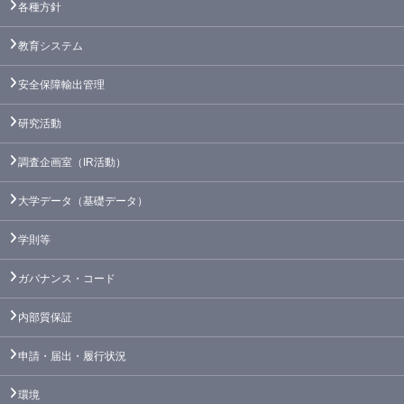
各種方針
教育システム
安全保障輸出管理
研究活動
調査企画室（IR活動）
大学データ（基礎データ）
学則等
ガバナンス・コード
内部質保証
申請・届出・履行状況
環境