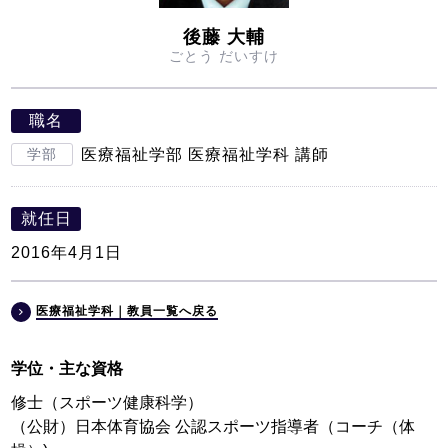
後藤 大輔
ごとう だいすけ
職名
学部
医療福祉学部 医療福祉学科 講師
就任日
2016年4月1日
医療福祉学科｜教員一覧へ戻る
学位・主な資格
修士（スポーツ健康科学）
（公財）日本体育協会 公認スポーツ指導者（コーチ（体