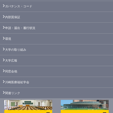
ガバナンス・コード
内部質保証
申請・届出・履行状況
環境
大学の取り組み
大学広報
同窓会他
川崎医療福祉学会
関連リンク