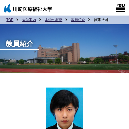
TOP
大学案内
本学の概要
教員紹介
後藤 大輔
教員紹介