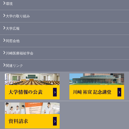
環境
大学の取り組み
大学広報
同窓会他
川崎医療福祉学会
関連リンク