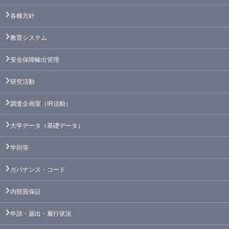
各種方針
教育システム
安全保障輸出管理
研究活動
調査企画室（IR活動）
大学データ（基礎データ）
学則等
ガバナンス・コード
内部質保証
申請・届出・履行状況