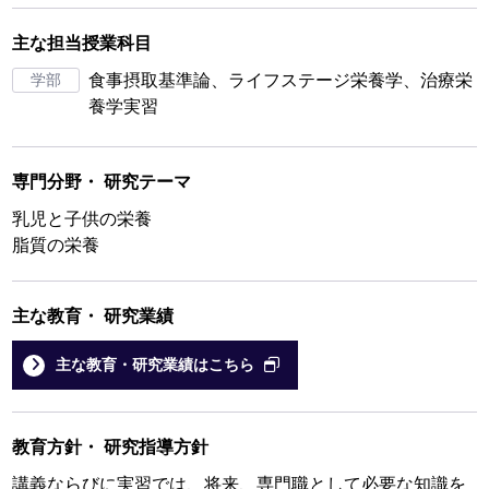
主な担当授業科目
学部
食事摂取基準論、ライフステージ栄養学、治療栄
養学実習
専門分野
・
研究テーマ
乳児と子供の栄養
脂質の栄養
主な教育
・
研究業績
主な教育・研究業績はこちら
教育方針
・
研究指導方針
講義ならびに実習では、将来、専門職として必要な知識を