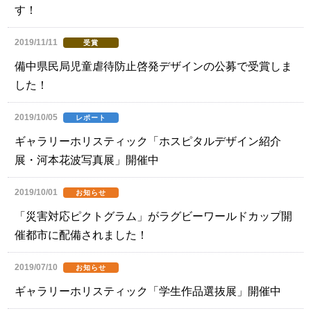
す！
2019/11/11
受賞
備中県民局児童虐待防止啓発デザインの公募で受賞しま
した！
2019/10/05
レポート
ギャラリーホリスティック「ホスピタルデザイン紹介
展・河本花波写真展」開催中
2019/10/01
お知らせ
「災害対応ピクトグラム」がラグビーワールドカップ開
催都市に配備されました！
2019/07/10
お知らせ
ギャラリーホリスティック「学生作品選抜展」開催中