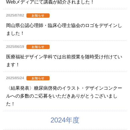
Webメディアにて講義が紹介されました！
2025/07/02
お知らせ
岡山県公認心理師・臨床心理士協会のロゴをデザインし
ました！
2025/06/19
お知らせ
医療福祉デザイン学科では出前授業を随時受け付けてい
ます！
2025/05/24
お知らせ
〈結果発表〉糖尿病啓発のイラスト・デザインコンクー
ルへの多数のご応募をいただきありがとうございまし
た！
2024年度