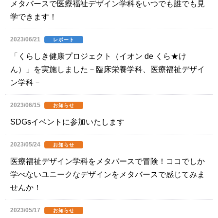
メタバースで医療福祉デザイン学科をいつでも誰でも見
学できます！
2023/06/21
レポート
「くらしき健康プロジェクト（イオン de くら★け
ん）」を実施しました－臨床栄養学科、医療福祉デザイ
ン学科－
2023/06/15
お知らせ
SDGsイベントに参加いたします
2023/05/24
お知らせ
医療福祉デザイン学科をメタバースで冒険！ココでしか
学べないユニークなデザインをメタバースで感じてみま
せんか！
2023/05/17
お知らせ