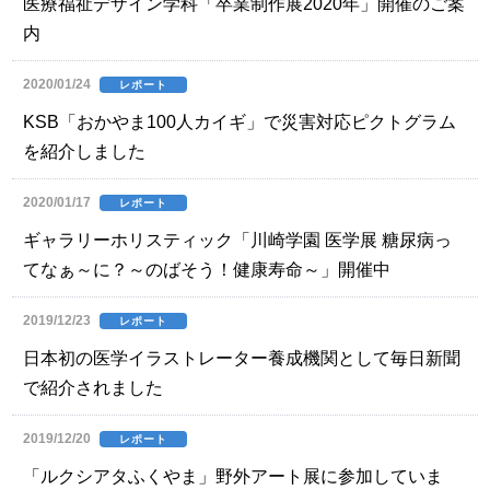
医療福祉デザイン学科「卒業制作展2020年」開催のご案
内
2020/01/24
レポート
KSB「おかやま100人カイギ」で災害対応ピクトグラム
を紹介しました
2020/01/17
レポート
ギャラリーホリスティック「川崎学園 医学展 糖尿病っ
てなぁ～に？～のばそう！健康寿命～」開催中
2019/12/23
レポート
日本初の医学イラストレーター養成機関として毎日新聞
で紹介されました
2019/12/20
レポート
「ルクシアタふくやま」野外アート展に参加していま