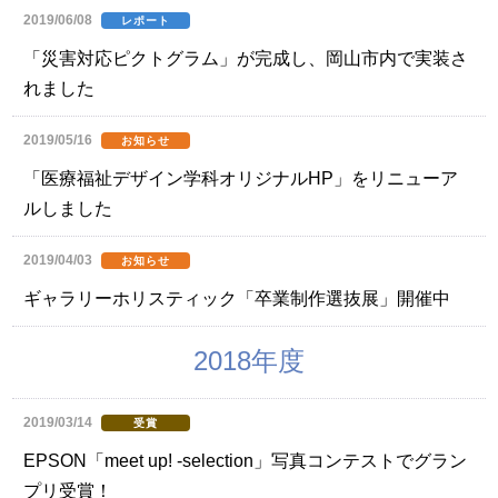
2019/06/08
レポート
「災害対応ピクトグラム」が完成し、岡山市内で実装さ
れました
2019/05/16
お知らせ
「医療福祉デザイン学科オリジナルHP」をリニューア
ルしました
2019/04/03
お知らせ
ギャラリーホリスティック「卒業制作選抜展」開催中
2018年度
2019/03/14
受賞
EPSON「meet up! -selection」写真コンテストでグラン
プリ受賞！