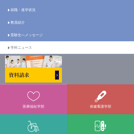
就職・進学状況
教員紹介
受験生へメッセージ
学科ニュース
医療福祉学部
保健看護学部