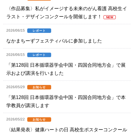
〈作品募集〉私がイメージする未来のがん看護 高校生イ
ラスト・デザインコンクールを開催します！
NEW
2026/06/15
レポート
なかまちーずフェスティバルに参加しました
2026/06/15
レポート
「第128回 日本循環器学会中国・四国合同地方会」で展
示および講演を行いました
2026/05/29
お知らせ
「第128回 日本循環器学会中国・四国合同地方会」で本
学教員が講演します
2026/05/22
お知らせ
〈結果発表〉健康ハートの日 高校生ポスターコンクール