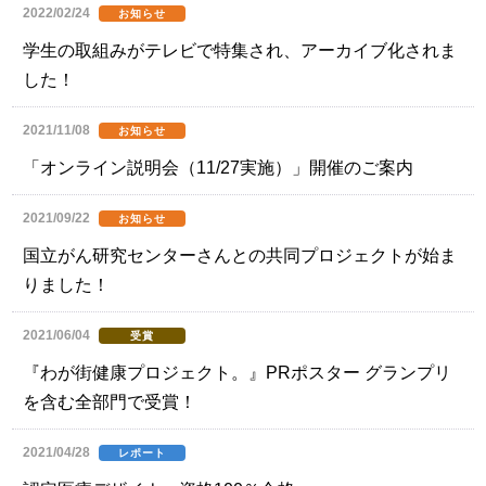
2022/02/24
お知らせ
学生の取組みがテレビで特集され、アーカイブ化されま
した！
2021/11/08
お知らせ
「オンライン説明会（11/27実施）」開催のご案内
2021/09/22
お知らせ
国立がん研究センターさんとの共同プロジェクトが始ま
りました！
2021/06/04
受賞
『わが街健康プロジェクト。』PRポスター グランプリ
を含む全部門で受賞！
2021/04/28
レポート