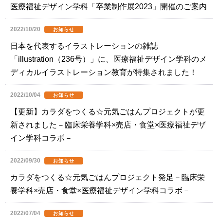
医療福祉デザイン学科「卒業制作展2023」開催のご案内
2022/10/20
お知らせ
日本を代表するイラストレーションの雑誌
「illustration（236号）」に、医療福祉デザイン学科のメ
ディカルイラストレーション教育が特集されました！
2022/10/04
お知らせ
【更新】カラダをつくる☆元気ごはんプロジェクトが更
新されました－臨床栄養学科×売店・食堂×医療福祉デザ
イン学科コラボ－
2022/09/30
お知らせ
カラダをつくる☆元気ごはんプロジェクト発足－臨床栄
養学科×売店・食堂×医療福祉デザイン学科コラボ－
2022/07/04
お知らせ