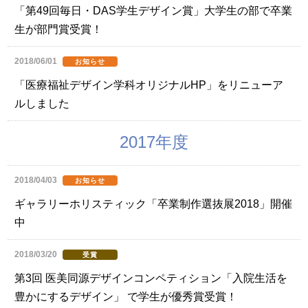
「第49回毎日・DAS学生デザイン賞」大学生の部で卒業
生が部門賞受賞！
2018/06/01
お知らせ
「医療福祉デザイン学科オリジナルHP」をリニューア
ルしました
2017年度
2018/04/03
お知らせ
ギャラリーホリスティック「卒業制作選抜展2018」開催
中
2018/03/20
受賞
第3回 医美同源デザインコンペティション「入院生活を
豊かにするデザイン」 で学生が優秀賞受賞！