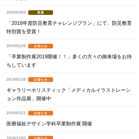
2019/03/04
受賞
「2018年度防災教育チャレンジプラン」にて、防災教育
特別賞を受賞！
2019/02/26
お知らせ
「卒業制作展2019開催！！」多くの方々の御来場をお待
ちしています
2019/01/28
お知らせ
ギャラリーホリスティック「メディカルイラストレーシ
ョン作品展」開催中
2019/01/21
お知らせ
医療福祉デザイン学科卒業制作展 開催
2018/12/05
お知らせ