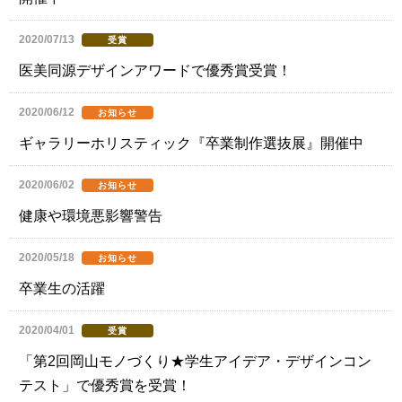
2020/07/13
受賞
医美同源デザインアワードで優秀賞受賞！
2020/06/12
お知らせ
ギャラリーホリスティック『卒業制作選抜展』開催中
2020/06/02
お知らせ
健康や環境悪影響警告
2020/05/18
お知らせ
卒業生の活躍
2020/04/01
受賞
「第2回岡山モノづくり★学生アイデア・デザインコン
テスト」で優秀賞を受賞！