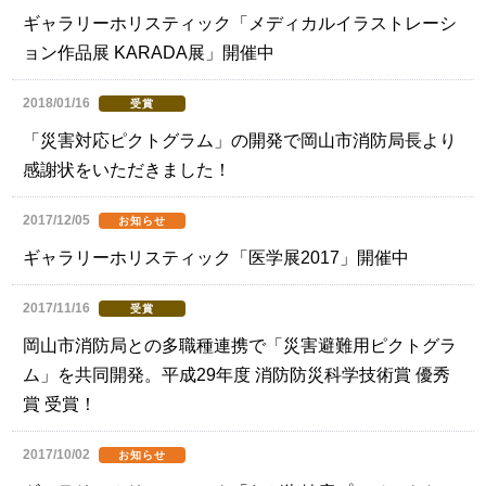
ギャラリーホリスティック「メディカルイラストレーシ
ョン作品展 KARADA展」開催中
2018/01/16
受賞
「災害対応ピクトグラム」の開発で岡山市消防局長より
感謝状をいただきました！
2017/12/05
お知らせ
ギャラリーホリスティック「医学展2017」開催中
2017/11/16
受賞
岡山市消防局との多職種連携で「災害避難用ピクトグラ
ム」を共同開発。平成29年度 消防防災科学技術賞 優秀
賞 受賞！
2017/10/02
お知らせ