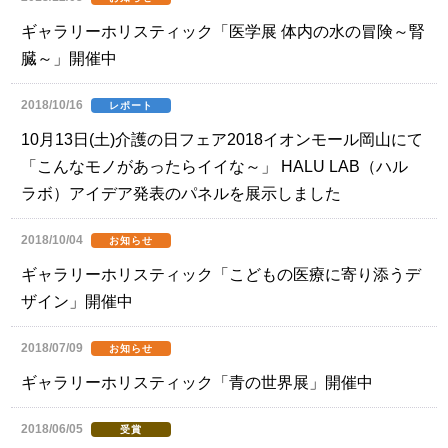
ギャラリーホリスティック「医学展 体内の水の冒険～腎
臓～」開催中
2018/10/16
レポート
10月13日(土)介護の日フェア2018イオンモール岡山にて
「こんなモノがあったらイイな～」 HALU LAB（ハル
ラボ）アイデア発表のパネルを展示しました
2018/10/04
お知らせ
ギャラリーホリスティック「こどもの医療に寄り添うデ
ザイン」開催中
2018/07/09
お知らせ
ギャラリーホリスティック「青の世界展」開催中
2018/06/05
受賞