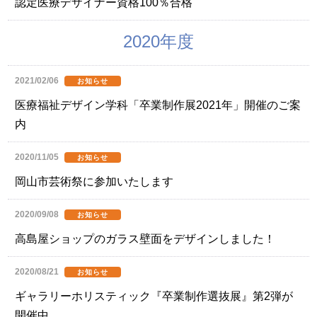
認定医療デザイナー資格100％合格
2020年度
2021/02/06
お知らせ
医療福祉デザイン学科「卒業制作展2021年」開催のご案
内
2020/11/05
お知らせ
岡山市芸術祭に参加いたします
2020/09/08
お知らせ
高島屋ショップのガラス壁面をデザインしました！
2020/08/21
お知らせ
ギャラリーホリスティック『卒業制作選抜展』第2弾が
開催中