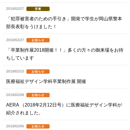
2018/02/27
受賞
「犯罪被害者のための手引き」開発で学生が岡山県警本
部長表彰をうけました！
2018/02/27
お知らせ
「卒業制作展2018開催！！」多くの方々の御来場をお待
ちしています
2018/02/15
お知らせ
医療福祉デザイン学科卒業制作展 開催
2018/02/08
お知らせ
AERA （2018年2月12日号）に医療福祉デザイン学科が
紹介されました。
2018/02/06
お知らせ