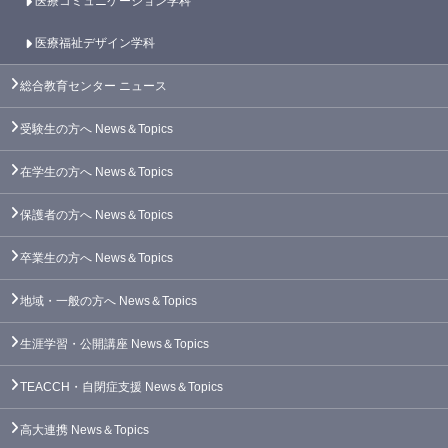
医療コミュニケーション学科
医療福祉デザイン学科
総合教育センター
ニュース
受験生の方へ
News＆Topics
在学生の方へ
News＆Topics
保護者の方へ
News＆Topics
卒業生の方へ
News＆Topics
地域・一般の方へ
News＆Topics
生涯学習・公開講座
News＆Topics
TEACCH・自閉症支援
News＆Topics
高大連携
News＆Topics