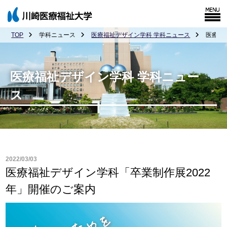
TOP
学科ニュース
医療福祉デザイン学科 学科ニュース
医療福
医療福祉デザイン学科 学科ニュー
ス
2022/03/03
医療福祉デザイン学科「卒業制作展2022
年」開催のご案内