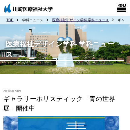
TOP
学科ニュース
医療福祉デザイン学科 学科ニュース
ギャラ
医療福祉デザイン学科 学科ニュー
ス
2018/07/09
ギャラリーホリスティック「青の世界
展」開催中