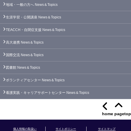
地域・一般の方へ
News＆Topics
生涯学習・公開講座
News＆Topics
TEACCH・自閉症支援
News＆Topics
高大連携
News＆Topics
国際交流
News＆Topics
図書館
News＆Topics
ボランティアセンター
News＆Topics
看護実践・キャリアサポートセンター
News＆Topics
home
pagetop
個人情報の取扱い
サイトポリシー
サイトマップ