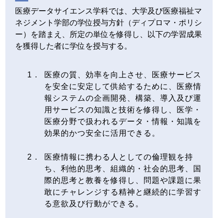
医療データサイエンス学科では、大学及び医療福祉マ
ネジメント学部の学位授与方針（ディプロマ・ポリシ
ー）を踏まえ、所定の単位を修得し、以下の学習成果
を獲得した者に学位を授与する。
医療の質、効率を向上させ、医療サービス
を安全に安定して供給するために、医療情
報システムの企画開発、構築、導入及び運
用サービスの知識と技術を修得し、医学・
医療分野で扱われるデータ・情報・知識を
効果的かつ安全に活用できる。
医療情報に携わる人としての倫理観を持
ち、利他的思考、組織的・社会的思考、国
際的思考と教養を修得し、問題や課題に果
敢にチャレンジする精神と継続的に学習す
る意欲及び行動ができる。