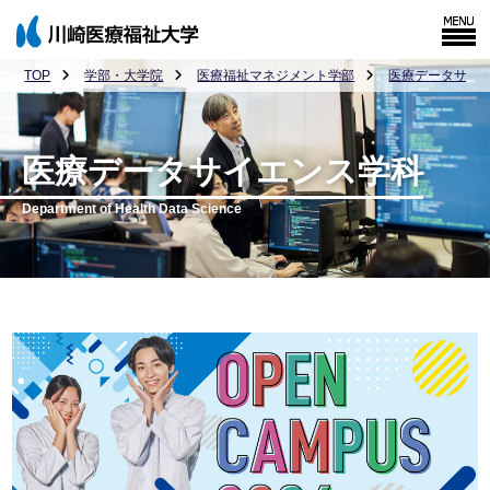
TOP
学部・大学院
医療福祉マネジメント学部
医療データサイ
医療データサイエンス学科
Department of Health Data Science