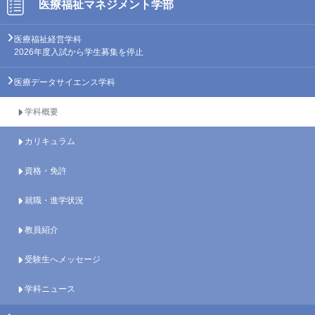
医療福祉
マネジメント学部
医療福祉経営学科
2026年度入試から学生募集を停止
医療データサイエンス学科
学科概要
カリキュラム
資格・免許
就職・進学状況
教員紹介
受験生へメッセージ
学科ニュース