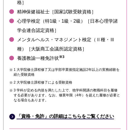
格］
精神保健福祉士［国家試験受験資格］
心理学検定（特1級・1級・2級）［日本心理学諸
学会連合認定資格］
メンタルヘルス・マネジメント検定（Ⅱ種・Ⅲ
種）［大阪商工会議所認定資格］
※3
養護教諭一種免許状
1 大学院修士課程修了又は学部卒業後指定施設2年以上の実務経験を
経た受験資格
2 大学院修士課程修了による受験資格
3 学科が定める内規を満たした上で、他学科開講の教職科目を履修
する必要があります。なお、修業年限（4年）を超えた履修が必要と
なる場合もあります。
「資格・免許」の詳細はこちらをご覧ください