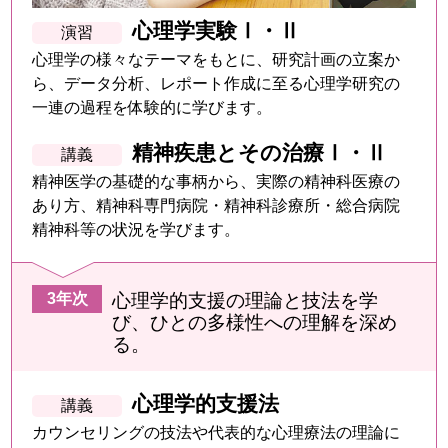
心理学実験Ⅰ・Ⅱ
心理学の様々なテーマをもとに、研究計画の立案か
ら、データ分析、レポート作成に至る心理学研究の
一連の過程を体験的に学びます。
精神疾患とその治療Ⅰ・Ⅱ
精神医学の基礎的な事柄から、実際の精神科医療の
あり方、精神科専門病院・精神科診療所・総合病院
精神科等の状況を学びます。
心理学的支援の理論と技法を学
び、ひとの多様性への理解を深め
る。
心理学的支援法
カウンセリングの技法や代表的な心理療法の理論に