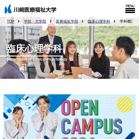
TOP
学部・大学院
医療福祉学部
臨床心理学科
学科概要
臨床心理学科
Department of Clinical Psychology