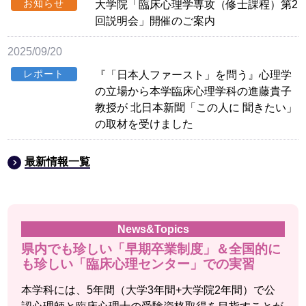
お知らせ
大学院「臨床心理学専攻（修士課程）第2
回説明会」開催のご案内
2025/09/20
レポート
『「日本人ファースト」を問う』心理学
の立場から本学臨床心理学科の進藤貴子
教授が 北日本新聞「この人に 聞きたい」
の取材を受けました
最新情報一覧
県内でも珍しい「早期卒業制度」＆全国的に
も珍しい「臨床心理センター」での実習
本学科には、5年間（大学3年間+大学院2年間）で公