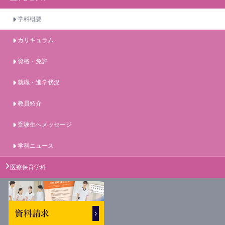
学科概要
カリキュラム
資格・免許
就職・進学状況
教員紹介
受験生へメッセージ
学科ニュース
医療保育学科