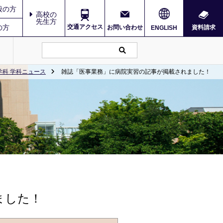
般の方
高校の
先生方
の方
交通アクセス
お問い合わせ
資料請求
ENGLISH
科 学科ニュース
雑誌「医事業務」に病院実習の記事が掲載されました！
ました！