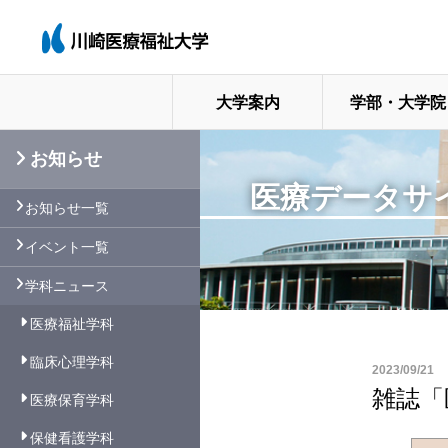
大学案内
学部・大学院
お知らせ
医療データサ
お知らせ一覧
イベント一覧
学科ニュース
医療福祉学科
臨床心理学科
2023/09/21
雑誌「
医療保育学科
保健看護学科