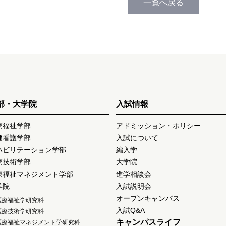
一覧へ戻る
部・大学院
入試情報
療福祉学部
アドミッション・ポリシー
健看護学部
入試について
ハビリテーション学部
編入学
療技術学部
大学院
療福祉マネジメント学部
進学相談会
学院
入試説明会
オープンキャンパス
医療福祉学研究科
入試Q&A
医療技術学研究科
キャンパスライフ
医療福祉マネジメント学研究科