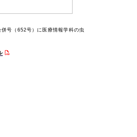
合併号（652号）に医療情報学科の虫
ル