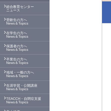
総合教育センター
ニュース
受験生の方へ
News＆Topics
在学生の方へ
News＆Topics
保護者の方へ
News＆Topics
卒業生の方へ
News＆Topics
地域・一般の方へ
News＆Topics
生涯学習・公開講座
News＆Topics
TEACCH・自閉症支援
News＆Topics