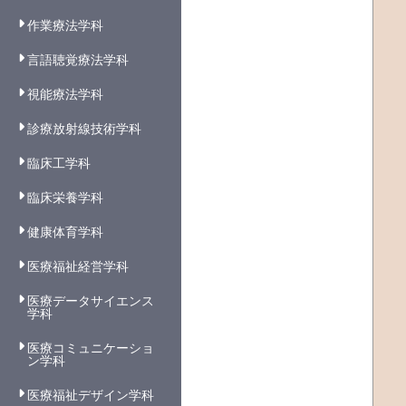
作業療法学科
言語聴覚療法学科
視能療法学科
診療放射線技術学科
臨床工学科
臨床栄養学科
健康体育学科
医療福祉経営学科
医療データサイエンス
学科
医療コミュニケーショ
ン学科
医療福祉デザイン学科