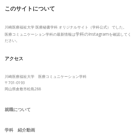
このサイトについて
川崎医療福祉大学 医療秘書学科 オリジナルサイト（学科公式） でした。
学科のInstagram
医療コミュニケーション学科の最新情報は
を確認してく
ださい。
アクセス
川崎医療福祉大学 医療コミュニケーション学科
〒701-0193
岡山県倉敷市松島288
就職について
学科 紹介動画