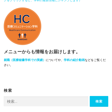
クをクリックすると、学科の最新情報にジャンプします）
メニューからも情報をお届けします。
就職（医療秘書学科での実績）
についてや、
学科の紹介動画
などをご覧くだ
さい。
検索
検
索: