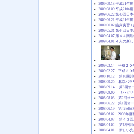
2009.09.13 平
2009.08.09 平
2009.06.22
第43回日
2009.06.21 平
2009.06.02
臨床実習Ⅰ
2009.05.31 第
2009.04.07 
2009.04.01 ４
2009.03.14 
2009.02.27 
2008.10.12 
2008.09.25
北京パラ
2008.09.14 第
2008.09.06
リハビリ
2008.08.03
第2回オ
2008.06.22 第
2008.06.19 第
2008.06.02
2008
2008.04.07 
2008.04.02 第
2008.04.01 新