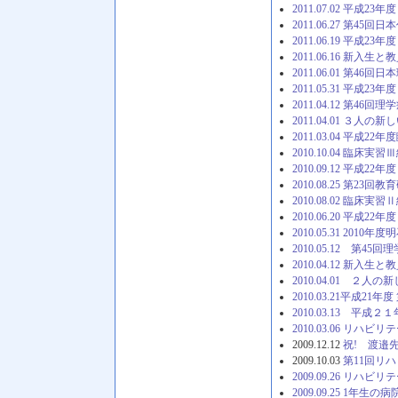
2011.07.02
平成23年
2011.06.27
第45回日
2011.06.19
平成23年
2011.06.16
新入生と教
2011.06.01
第46回日
2011.05.31
平成23年
2011.04.12
第46回理
2011.04.01
３人の新し
2011.03.04
平成22年
2010.10.04
臨床実習Ⅲ
2010.09.12
平成22年
2010.08.25
第23回教
2010.08.02
臨床実習Ⅱ
2010.06.20
平成22年
2010.05.31
2010年
2010.05.12 第
2010.04.12
新入生と教
2010.04.01 ２
2010.03.21
平成21年
2010.03.13 
2010.03.06 
2009.12.12
祝! 渡邉
2009.10.03
第11回リ
2009.09.26 リ
2009.09.25 1