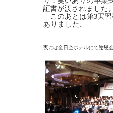
り，笑いありの卒業
証書が渡されました
このあとは第3実習
ありました。
夜には全日空ホテルにて謝恩