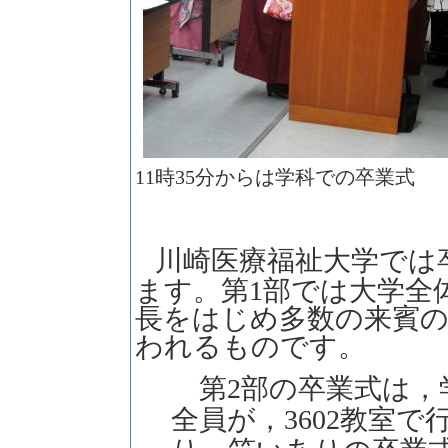
11時35分からは学科での卒業式
川崎医療福祉大学では
ます。第1部では大学全
長をはじめ多数の来賓
われるものです。
第2部の卒業式は，
全員が，3602教室