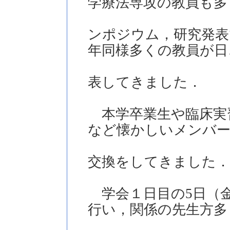
学療法専攻の教員も多
ンポジウム，研究発表
年同様多くの教員が日
表してきました．
本学卒業生や臨床実
など懐かしいメンバー
交換をしてきました．
学会１日目の5日（
行い，関係の先生方多