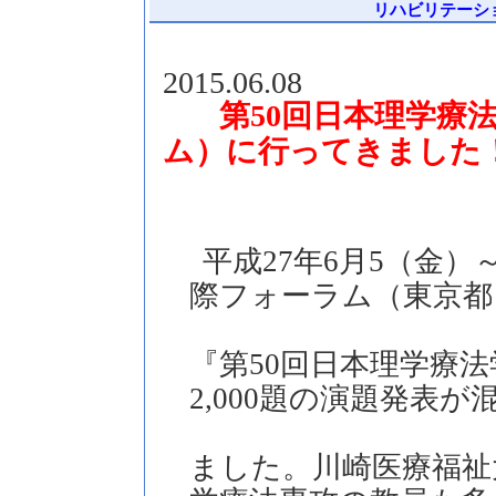
リハビリテーション
2015.06.08
回日本理学療
第
50
ム）に行ってきました
平成27年6月5（金
際フォーラム（東京都
『第50回日本理学療
2,000題の演題発表
ました。川崎医療福祉