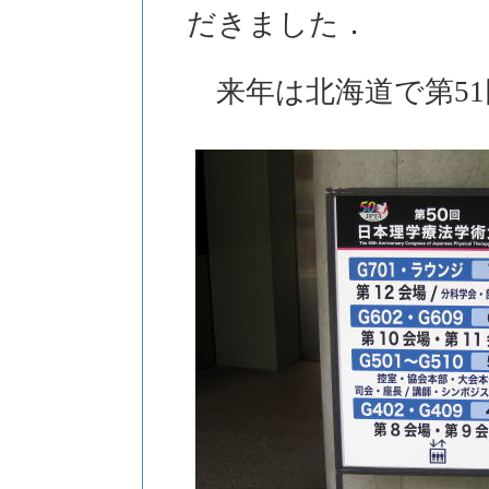
だきました．
来年は北海道で第51