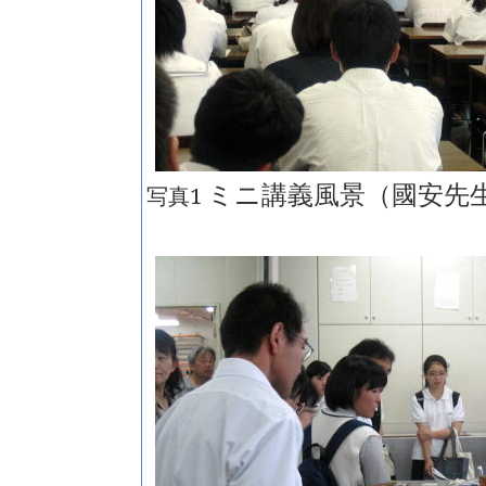
ミニ講義風景（國安先
写真1