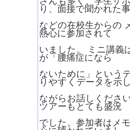
さんも多く、学生サ
り、面接で聞かれた
などの在校生からの 
熱心に参加されて
いました。 ミニ講義
が「腰痛症になら
ないために」という
りやすくデータを示
ながらお話しください
ツアーもとても盛況
でした。参加者はメ