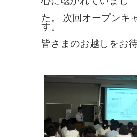
心に聴かれていまし
た。 次回オープンキ
す。
皆さまのお越しをお