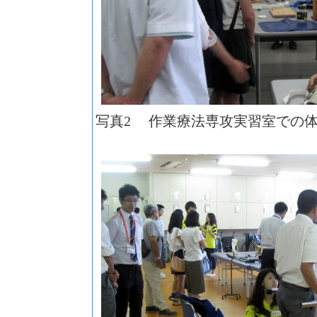
写真
作業療法専攻実習室での体
2