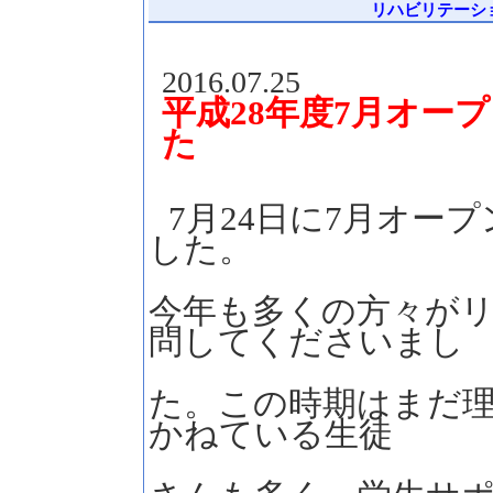
リハビリテーション
2016.07.25
平成28年度7月オー
た
7月24日に7月オー
した。
今年も多くの方々が
問してくださいまし
た。この時期はまだ
かねている生徒