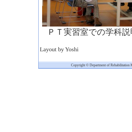
ＰＴ実習室での学科説
Layout by Yoshi
Copyright © Department of Rehabilitation 