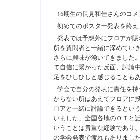
16
期生の長見和佳さんのコメ
初めてのポスター発表を終え
発表では予想外にフロアが賑
所を質問者と一緒に深めてい
さらに興味が湧いてきました
て自信に繋がった反面、討論
足をひしひしと感じることも
学会で自分の発表に責任を持
からない所はあえてフロアに
ロアと一緒に討論できるとい
いました。全国各地のＯＴと
いうことは貴重な経験であり
の学会発表で疲れもありまし