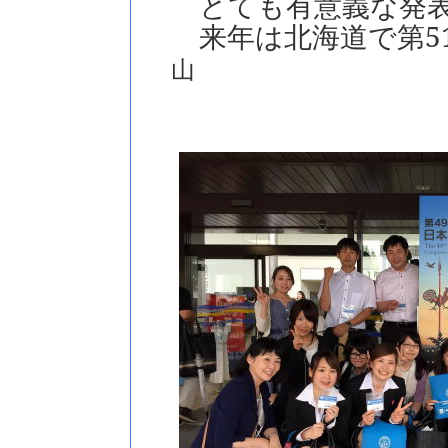
とても有意義な発表
来年は北海道で第5
山