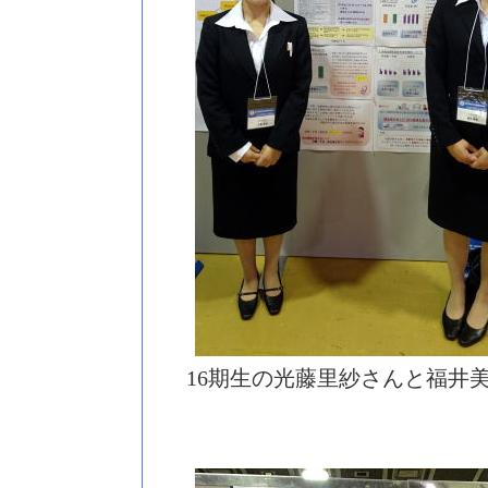
16期生の光藤里紗さんと福井