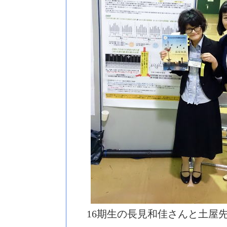
16期生の長見和佳さんと土屋