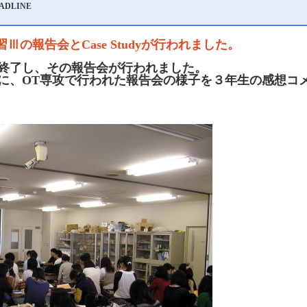
ADLINE
Ⅲの報告会とCase Studyが行われました。
終了し、その報告会が行われました。
に、OT専攻で行われた報告会の様子を３年生の感想コ