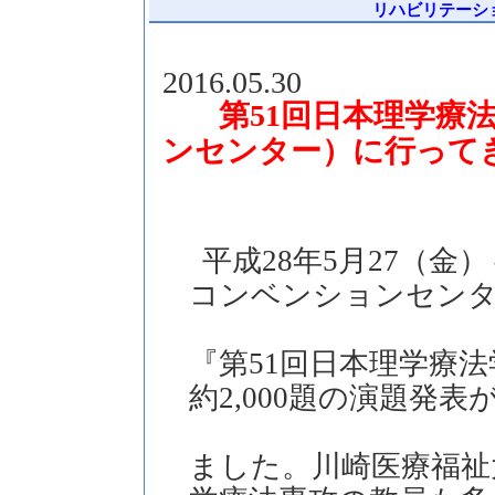
リハビリテーション
2016.05.30
回日本理学療
第
51
ンセンター）に行って
平成28年5月27（金
コンベンションセン
『第51回日本理学療
約2,000題の演題発
ました。川崎医療福祉