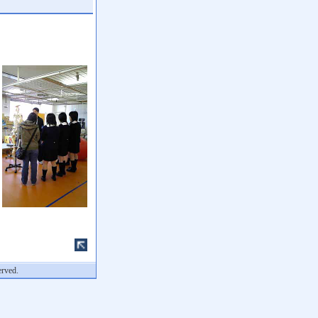
erved.