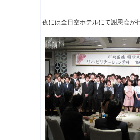
夜には全日空ホテルにて謝恩会が