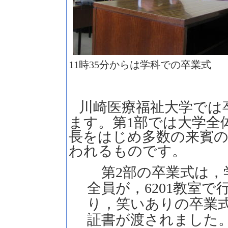
11時35分からは学科での卒業式
川崎医療福祉大学では
ます。第1部では大学全
長をはじめ多数の来賓
われるものです。
第2部の卒業式は，
全員が，6201教室
り，笑いありの卒業
証書が渡されました