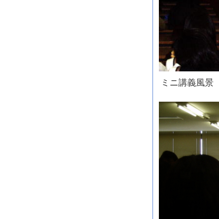
ミニ講義風景