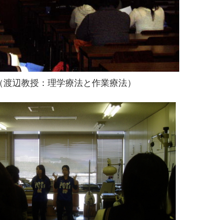
（渡辺教授：理学療法と作業療法）