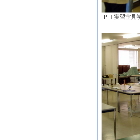
ＰＴ実習室見