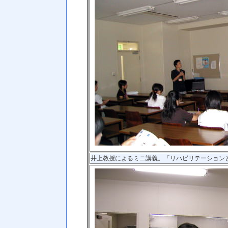
井上教授によるミニ講義。「リハビリテーション