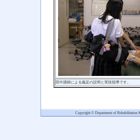
田中講師による義足の説明と実技指導です。
Copyright © Department of Rehabilitation 