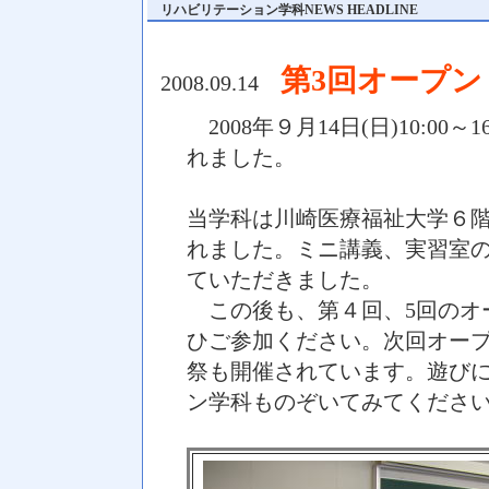
リハビリテーション学科NEWS HEADLINE
第3回オープ
2008.09.14
2008年９月14日(日)10:0
れました。
当学科は川崎医療福祉大学６
れました。ミニ講義、実習室
ていただきました。
この後も、第４回、5回のオ
ひご参加ください。次回オープ
祭も開催されています。遊び
ン学科ものぞいてみてくださ