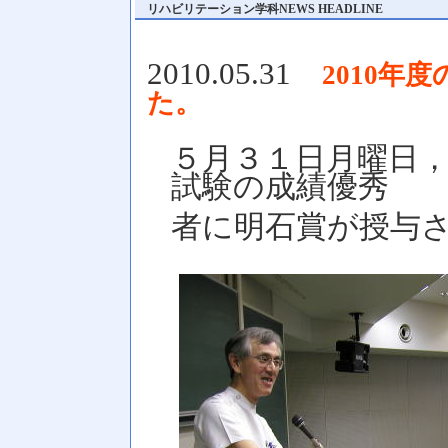
リハビリテーション学科NEWS HEADLINE
2010.05.31
2010年
た。
５月３１日月曜日
試験の成績優秀
者に明石賞が授与