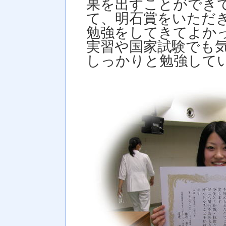
果を出すことができ
て、明石賞をいただ
勉強をしてきてよか
実習や国家試験でも
しっかりと勉強して