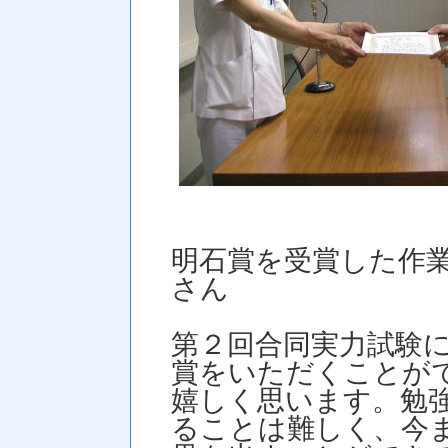
明石賞を受賞した作
さん
第２回合同実力試験
賞をいただくことが
嬉しく思います。勉
ることは難しく、今