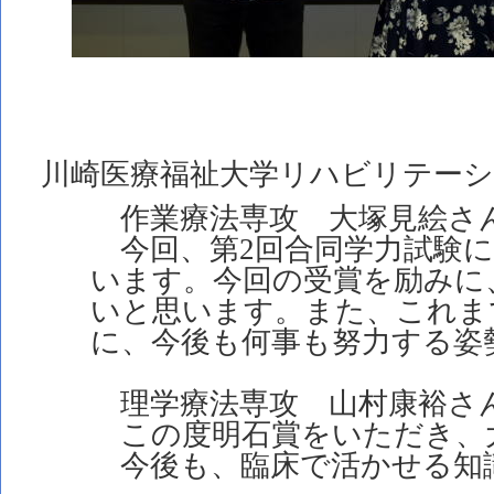
川崎医療福祉大学リハビリテー
作業療法専攻 大塚見絵さ
今回、第2回合同学力試験におい
います。今回の受賞を励みに、今
いと思います。また、これまで学
に、今後も何事も努力する姿勢
理学療法専攻 山村康裕さ
この度明石賞をいただき、大
今後も、臨床で活かせる知識を