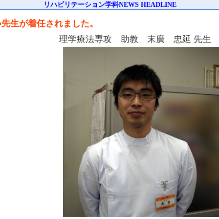
リハビリテーション学科NEWS HEADLINE
い先生が着任されました。
理学療法専攻 助教 末廣 忠延 先生