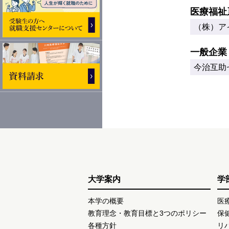
医療福祉
（株）ア
一般企業
今治互助
大学案内
学
本学の概要
医
教育理念・教育目標と3つのポリシー
保
各種方針
リ