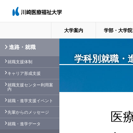
大学案内
学部・大学院
進路・就職
学科別就職・
就職支援体制
キャリア形成支援
就職支援センター利用案
内
就職・進学支援イベント
先輩からのメッセージ
医
就職・進学データ