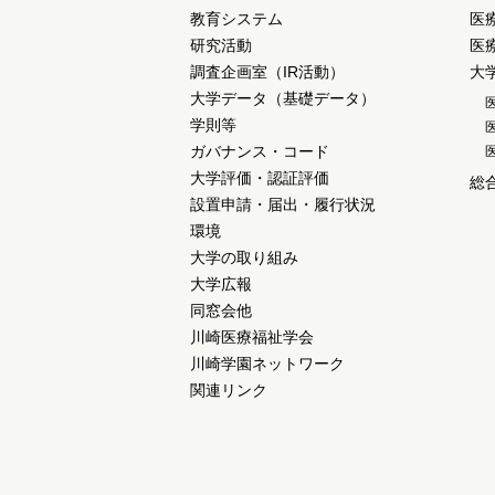
教育システム
医
研究活動
医
調査企画室（IR活動）
大
大学データ（基礎データ）
学則等
ガバナンス・コード
大学評価・認証評価
総
設置申請・届出・履行状況
環境
大学の取り組み
大学広報
同窓会他
川崎医療福祉学会
川崎学園ネットワーク
関連リンク