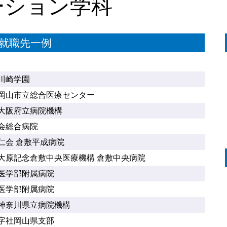
ーション学科
就職先一例
川崎学園
岡山市立総合医療センター
大阪府立病院機構
会総合病院
仁会 倉敷平成病院
大原記念倉敷中央医療機構 倉敷中央病院
医学部附属病院
医学部附属病院
神奈川県立病院機構
字社岡山県支部