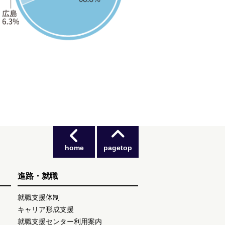
home
pagetop
進路・就職
就職支援体制
キャリア形成支援
就職支援センター利用案内