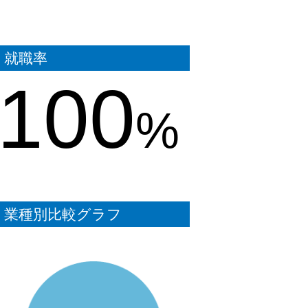
就職率
100
%
業種別比較グラフ