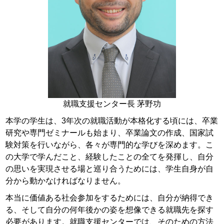
就職支援センター長 茅野功
本学の学生は、3年次の就職活動が本格化する頃には、卒業
研究や専門ゼミナールも始まり、卒業論文の作成、国家試
験対策を行いながら、各々が専門的な学びを深めます。こ
の大学で学んだこと、経験したことの全てを発揮し、自分
の思いを実現させる場と巡り合うためには、学生自身が自
分から動かなければなりません。
本当に価値ある社会参加をするためには、自分が納得でき
る、そして自分の何年後かの姿を想像できる就職先を探す
必要があります。就職支援センターでは、そのための方法