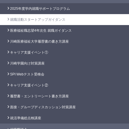
2025年度学内就職サポートプログラム
就職活動スタートアップガイダンス
医療福祉職志望4年次生 就職ガイダンス
川崎医療福祉大学履歴書の書き方講座
キャリア支援イベント①
川崎学園向け対策講座
SPI Webテスト受検会
キャリア支援イベント②
履歴書・エントリーシート書き方講座
面接・グループディスカッション対策講座
就活準備総点検講座