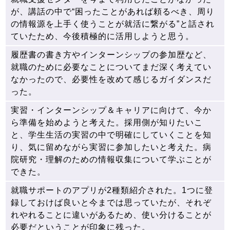
が、講話の中で“困ったことがあれば頼るべき、周り
の情報源を上手く使うことが就活に繋がる”と話され
ていたため、今後積極的に活用しようと思う。
履歴書の書き方やインターンシップの参加歴など、
就職のために必要なことについてまだ深く考えてい
なかったので、必要性を改めて感じるガイダンスだ
った。
実習・インターンシップ＆キャリアに向けて、今か
ら準備を始めようと考えた。採用側が知りたいこ
と、学生生活の実習の中で明確にしていくことを知
り、気に留めながら実習に参加したいと考えた。病
院研究・理解のための情報収集について学ぶことが
できた。
就職サポートのアプリが2種類紹介された。1つに登
録しておけば良いと今までは思っていたが、それぞ
れやれることに違いがあるため、使い分けることが
必要だということが印象に残った。