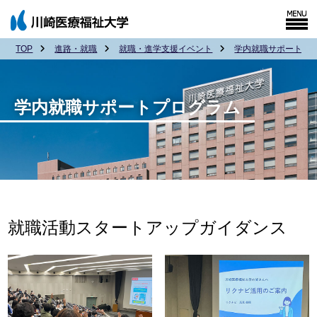
TOP
進路・就職
就職・進学支援イベント
学内就職サポートプログ
学内就職サポートプログラム
就職活動スタートアップガイダンス