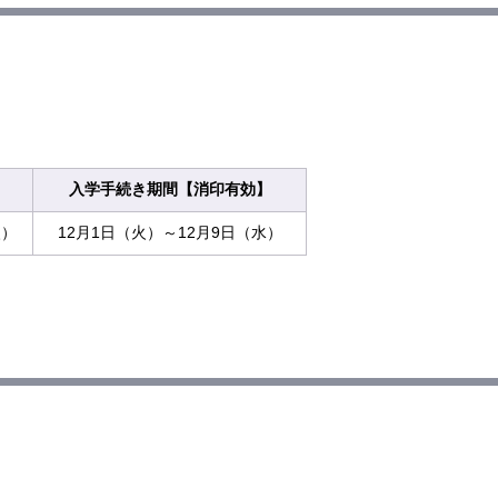
入学手続き期間【消印有効】
火）
12月1日（火）～12月9日（水）