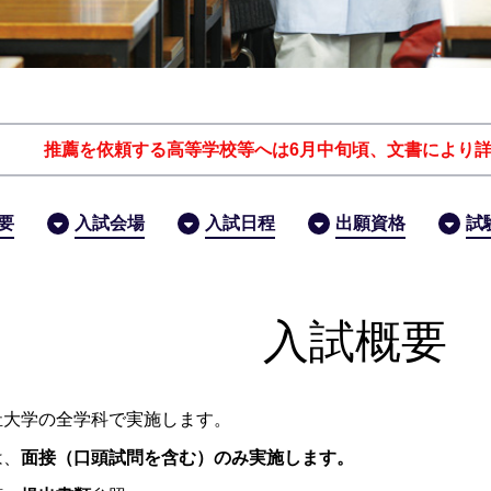
推薦を依頼する高等学校等へは6月中旬頃、文書により
要
入試会場
入試日程
出願資格
試
入試概要
祉大学の全学科で実施します。
は、
面接（口頭試問を含む）のみ実施します。