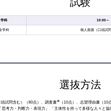
試験
学科
10:00～
全学科
個人面接（口頭試
選抜方法
※
口頭試問含む）（80点）、調査書
（10点）、志望理由書（10
 「思考力・判断力・表現力」 「主体性を持って多様な人々と協