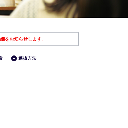
詳細をお知らせします。
験
選抜方法