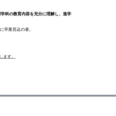
望学科の教育内容を充分に理解し、進学
月に卒業見込の者。
します。