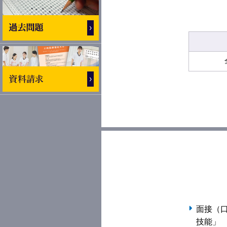
面接（
技能」