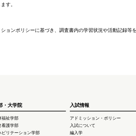
します。
ッションポリシーに基づき、調査書内の学習状況や活動記録等
部・大学院
入試情報
療福祉学部
アドミッション・ポリシー
健看護学部
入試について
ハビリテーション学部
編入学