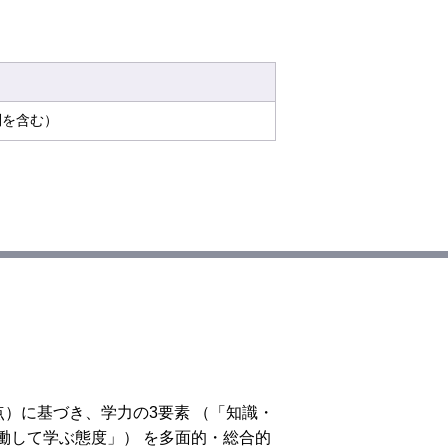
問を含む）
点）に基づき、学力の3要素 （「知識・
働して学ぶ態度」） を多面的・総合的