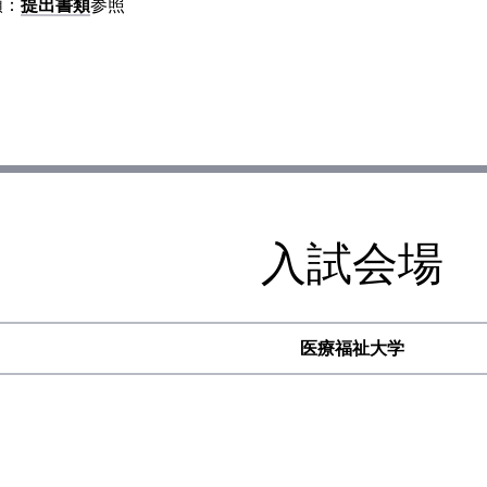
類：
提出書類
参照
入試会場
医療福祉大学