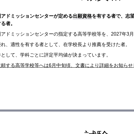
園アドミッションセンターが定める
出願資格
を有する者で、志
する者。
アドミッションセンターの指定する高等学校等を、2027年3
優れ、適性を有する者として、在学校長より推薦を受けた者。
件として、学科ごとに評定平均値が決まっています。
依頼する高等学校等へは6月中旬頃、文書により詳細をお知らせ