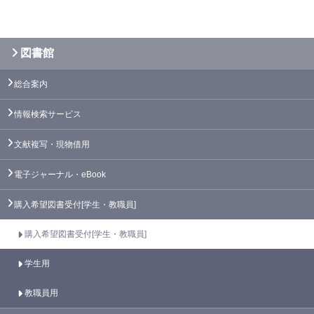
図書館
総合案内
情報検索サービス
文献複写・現物借用
電子ジャーナル・eBook
購入希望図書受付[学生・教職員]
購入希望図書受付[学生・教職員]
学生用
教職員用