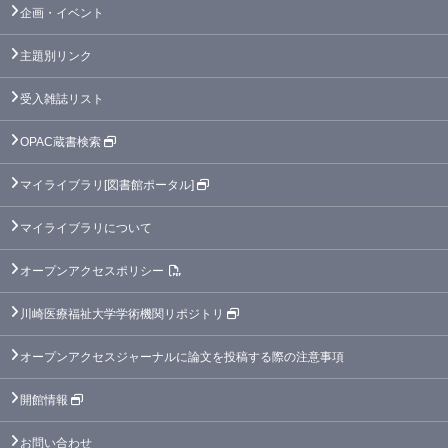
企画・イベント
主題別リンク
受入雑誌リスト
OPAC蔵書検索
マイライブラリ[図書館ポータル]
マイライブラリについて
オープンアクセスポリシー
川崎医療福祉大学学術機関リポジトリ
オープンアクセスジャーナルに論文を投稿する際の注意事項
開館情報
お問い合わせ