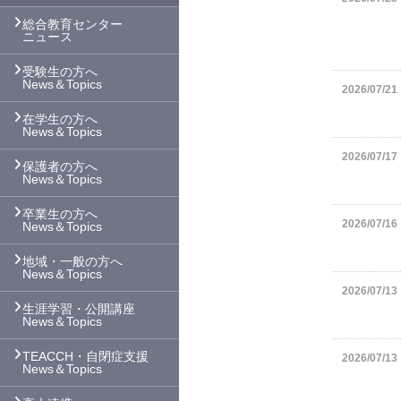
総合教育センター
ニュース
受験生の方へ
News＆Topics
2026/07/21
在学生の方へ
News＆Topics
2026/07/17
保護者の方へ
News＆Topics
卒業生の方へ
2026/07/16
News＆Topics
地域・一般の方へ
News＆Topics
2026/07/13
生涯学習・公開講座
News＆Topics
TEACCH・自閉症支援
2026/07/13
News＆Topics