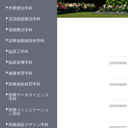
作業療法学科
言語聴覚療法学科
視能療法学科
診療放射線技術学科
臨床工学科
臨床栄養学科
2026/08/06
健康体育学科
医療福祉経営学科
2026/08/05
医療データサイエンス
学科
2026/08/04
医療コミュニケーショ
ン学科
医療福祉デザイン学科
2026/07/23