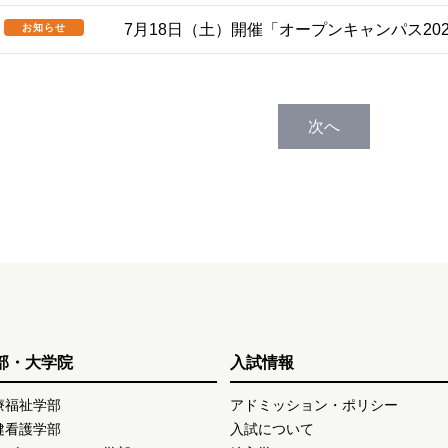
7月18日（土）開催「オープンキャンパス20
お知らせ
次へ
部・大学院
入試情報
療福祉学部
アドミッション・ポリシー
健看護学部
入試について