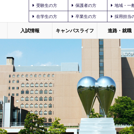
受験生の方
保護者の方
地域・一
在学生の方
卒業生の方
採用担当
入試情報
キャンパスライフ
進路・就職