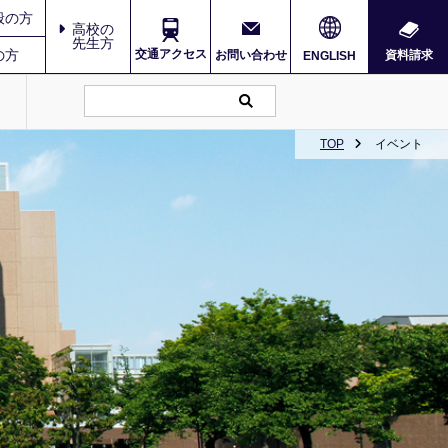
般の方
高校の
先生方
の方
交通アクセス
お問い合わせ
資料請求
ENGLISH
TOP
イベント