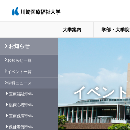
大学案内
学部・大学院
お知らせ
お知らせ一覧
イベント一覧
学科ニュース
イベント
医療福祉学科
臨床心理学科
医療保育学科
保健看護学科