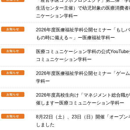
「産官学医コラボプロジェクト」第二弾「学
生活センター主催）で幼児対象の医療消費者
ニケーション学科ー
2026年度医療福祉学科公開セミナー「もし
お知らせ
もの時に備える～」ー医療福祉学科ー
医療コミュニケーション学科の公式YouTu
お知らせ
コミュニケーション学科ー
2026年度医療福祉学科公開セミナー「ゲー
お知らせ
学科ー
2026年度高校生向け「マネジメント総合職
お知らせ
催しますー医療コミュニケーション学科ー
8月22日（土）、23日（日）開催「オープ
お知らせ
しました