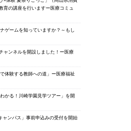
び×体験 夏祭りごっこ」（岡山県消費
教育の講座を行いますー医療コミュ
バナゲームを知っていますか？～もし
beチャンネルを開設しました！ー医療
ムで体験する教師への道」ー医療福祉
がわかる！川崎学園見学ツアー」を開
ンキャンパス」事前申込みの受付を開始