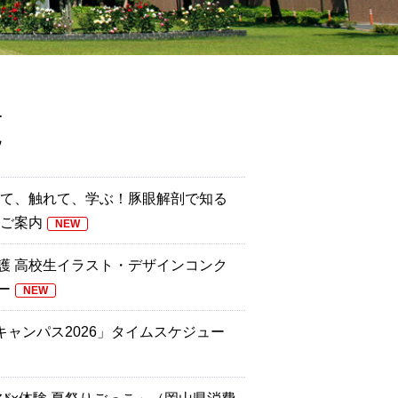
覧
見て、触れて、学ぶ！豚眼解剖で知る
のご案内
NEW
護 高校生イラスト・デザインコンク
ー
NEW
キャンパス2026」タイムスケジュー