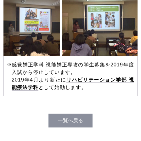
感覚矯正学科 視能矯正専攻の学生募集を2019年度
入試から停止しています。
2019年4月より新たに
リハビリテーション学部 視
能療法学科
として始動します。
一覧へ戻る