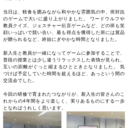
当日は、軽食を囲みながら和やかな雰囲気の中、班対抗
のゲームで大いに盛り上がりました。 ワードウルフや
教員クイズ、ジェスチャー伝言ゲームなど、どの班も笑
顔いっぱいで競い合い、最も得点を獲得した班には賞品
が贈られるなど、終始にぎやかな時間となりました。
新入生と教員が一緒になってゲームに参加することで、
普段の授業とは少し違うリラックスした表情が見られ、
互いの距離がぐっと縮まるひとときとなりました。 気
づけば予定していた時間を超えるほど、あっという間の
交流会でした。
今回の研修で育まれたつながりが、新入生の皆さんのこ
れからの4年間をより楽しく、実りあるものにする一歩
となればうれしく思います。