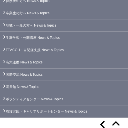
保護者の方へ
News＆Topics
卒業生の方へ
News＆Topics
地域・一般の方へ
News＆Topics
生涯学習・公開講座
News＆Topics
TEACCH・自閉症支援
News＆Topics
高大連携
News＆Topics
国際交流
News＆Topics
図書館
News＆Topics
ボランティアセンター
News＆Topics
看護実践・キャリアサポートセンター
News＆Topics