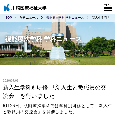
TOP
学科ニュース
視能療法学科 学科ニュース
新入生学科別研
視能療法学科 学科ニュース
2026/07/03
新入生学科別研修 『新入生と教職員の交
流会』を行いました
6月26日、視能療法学科では学科別研修として「新入生
と教職員の交流会」を開催しました。