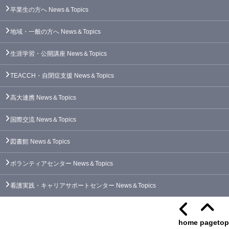
卒業生の方へ
News＆Topics
地域・一般の方へ
News＆Topics
生涯学習・公開講座
News＆Topics
TEACCH・自閉症支援
News＆Topics
高大連携
News＆Topics
国際交流
News＆Topics
図書館
News＆Topics
ボランティアセンター
News＆Topics
看護実践・キャリアサポートセンター
News＆Topics
home
pagetop