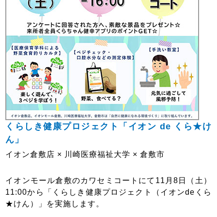
くらしき健康プロジェクト「イオン de くら★け
ん」
イオン倉敷店 × 川崎医療福祉大学 × 倉敷市
イオンモール倉敷のカワセミコートにて11月8日（土）
11:00から「くらしき健康プロジェクト（イオンdeくら
★けん）」を実施します。