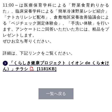
11:00～は医療保育学科による「野菜食育釣りかる
た」、臨床栄養学科による「簡単冷凍野菜レシピ紹介」
「ナトカリレシピ配布」、倉敷地区栄養改善協議会によ
る「ベジチェック測定体験会」、「手洗い体験」を行い
ます。アンケートにご回答いただいた方には、粗品をプ
レゼントします。
ぜひお立ち寄りください。
詳細は、下記リンクをご覧ください。
「くらしき健康プロジェクト（イオン de くら★け
ん）」チラシ
[1181KB]
一覧へ戻る