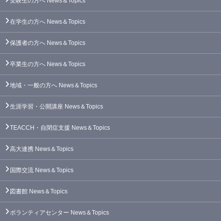
受験生の方へ
News＆Topics
在学生の方へ
News＆Topics
保護者の方へ
News＆Topics
卒業生の方へ
News＆Topics
地域・一般の方へ
News＆Topics
生涯学習・公開講座
News＆Topics
TEACCH・自閉症支援
News＆Topics
高大連携
News＆Topics
国際交流
News＆Topics
図書館
News＆Topics
ボランティアセンター
News＆Topics