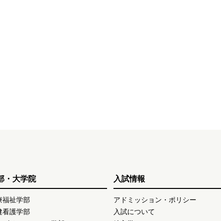
部・大学院
入試情報
療福祉学部
アドミッション・ポリシー
健看護学部
入試について