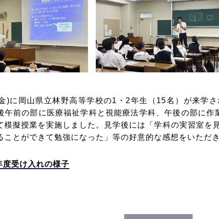
日(金)に岡山県立林野高等学校の1・2年生（15名）が来
後午前の部に医療福祉学科と視能療法学科、午後の部に作
て模擬授業を実施しました。見学後には「学科の実習室を
ることができて勉強になった」等の好意的な感想をいただ
5年度受け入れの様子