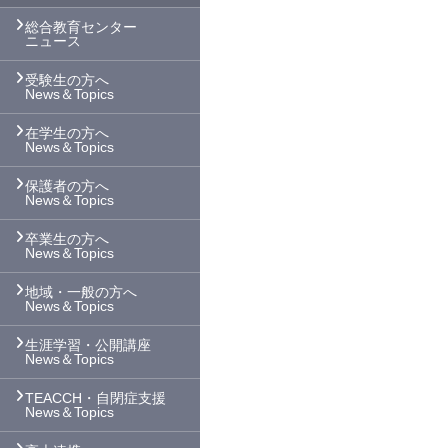
総合教育センター
ニュース
受験生の方へ
News＆Topics
在学生の方へ
News＆Topics
保護者の方へ
News＆Topics
卒業生の方へ
News＆Topics
地域・一般の方へ
News＆Topics
生涯学習・公開講座
News＆Topics
TEACCH・自閉症支援
News＆Topics