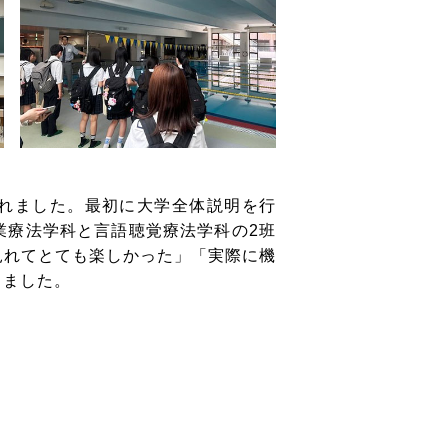
学されました。最初に大学全体説明を行
業療法学科と言語聴覚療法学科の2班
見れてとても楽しかった」「実際に機
きました。