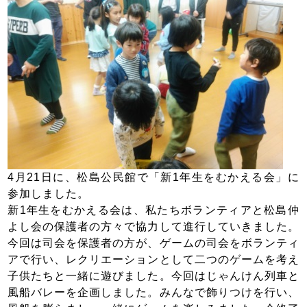
4月21日に、松島公民館で「新1年生をむかえる会」に
参加しました。
新1年生をむかえる会は、私たちボランティアと松島仲
よし会の保護者の方々で協力して進行していきました。
今回は司会を保護者の方が、ゲームの司会をボランティ
アで行い、レクリエーションとして二つのゲームを考え
子供たちと一緒に遊びました。今回はじゃんけん列車と
風船バレーを企画しました。みんなで飾りつけを行い、