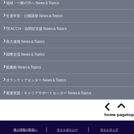
地域・一般の方へ
News＆Topics
生涯学習・公開講座
News＆Topics
TEACCH・自閉症支援
News＆Topics
高大連携
News＆Topics
国際交流
News＆Topics
図書館
News＆Topics
ボランティアセンター
News＆Topics
看護実践・キャリアサポートセンター
News＆Topics
home
pagetop
個人情報の取扱い
サイトポリシー
サイトマップ