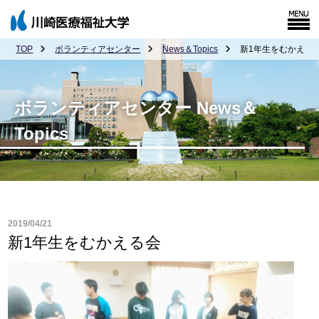
TOP
ボランティアセンター
News＆Topics
新1年生をむかえる
ボランティアセンター News＆
Topics
2019/04/21
新1年生をむかえる会